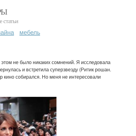
РЫ
е статьи
зайна
мебель
 этом не было никаких сомнений. Я исследовала
вернулась и встретила суперзвезду (Ритик рошан.
ир кино собирался. Но меня не интересовали