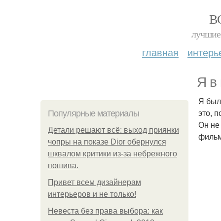
В
лучшие 
главная
интерь
Я в
Я был
это, 
Популярные материалы
Он не
Детали решают всё: выход приянки
фильмы
чопры на показе Dior обернулся
шквалом критики из-за небрежного
пошива.
Привет всем дизайнерам
интерьеров и не только!
Невеста без права выбора: как