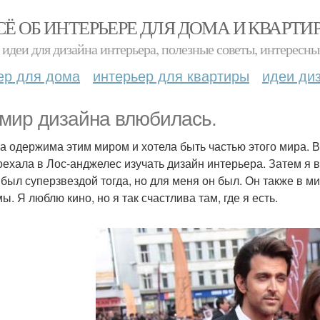
СЁ ОБ ИНТЕРЬЕРЕ ДЛЯ ДОМА И КВАРТИ
идеи для дизайна интерьера, полезные советы, интересны
ер для дома
интерьер для квартиры
идеи ди
 мир дизайна влюбилась.
а одержима этим миром и хотела быть частью этого мира. В
поехала в Лос-анджелес изучать дизайн интерьера. Затем я 
 был суперзвездой тогда, но для меня он был. Он также в м
. Я люблю кино, но я так счастлива там, где я есть.