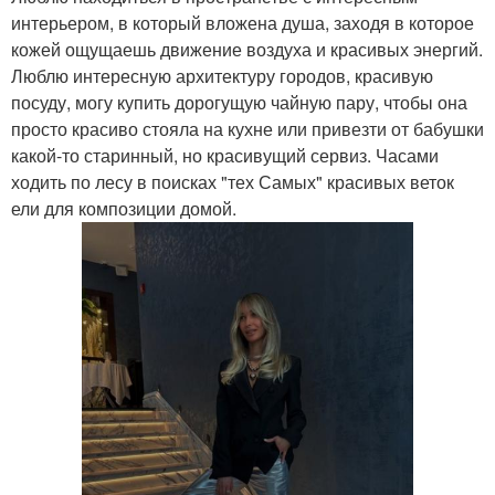
интерьером, в который вложена душа, заходя в которое
кожей ощущаешь движение воздуха и красивых энергий.
Люблю интересную архитектуру городов, красивую
посуду, могу купить дорогущую чайную пару, чтобы она
просто красиво стояла на кухне или привезти от бабушки
какой-то старинный, но красивущий сервиз. Часами
ходить по лесу в поисках "тех Самых" красивых веток
ели для композиции домой.