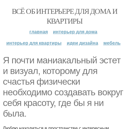
ВСЁ ОБ ИНТЕРЬЕРЕ ДЛЯ ДОМА И
КВАРТИРЫ
главная
интерьер для дома
интерьер для квартиры
идеи дизайна
мебель
Я почти маниакальный эстет
и визуал, которому для
счастья физически
необходимо создавать вокруг
себя красоту, где бы я ни
была.
Люблю находиться в пространстве с интересным