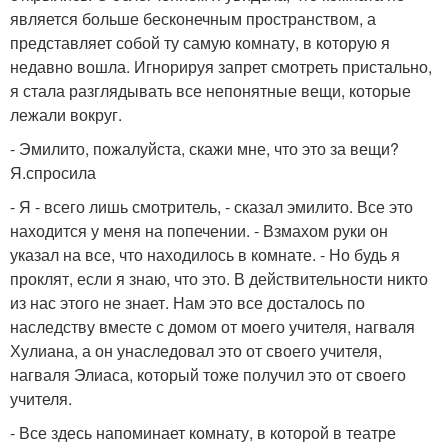
является больше бесконечным пространством, а
представляет собой ту самую комнату, в которую я
недавно вошла. Игнорируя запрет смотреть пристально,
я стала разглядывать все непонятные вещи, которые
лежали вокруг.
- Эмилито, пожалуйста, скажи мне, что это за вещи?
Я.спросила
- Я - всего лишь смотритель, - сказал эмилито. Все это
находится у меня на попечении. - Взмахом руки он
указал на все, что находилось в комнате. - Но будь я
проклят, если я знаю, что это. В действительности никто
из нас этого не знает. Нам это все досталось по
наследству вместе с домом от моего учителя, нагваля
Хулиана, а он унаследовал это от своего учителя,
нагваля Элиаса, который тоже получил это от своего
учителя.
- Все здесь напоминает комнату, в которой в театре