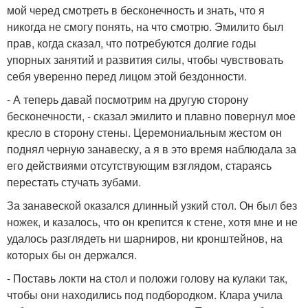
мой черед смотреть в бесконечность и знать, что я
никогда не смогу понять, на что смотрю. Эмилито был
прав, когда сказал, что потребуются долгие годы
упорных занятий и развития силы, чтобы чувствовать
себя уверенно перед лицом этой бездонности.
- А теперь давай посмотрим на другую сторону
бесконечности, - сказал эмилито и плавно повернул мое
кресло в сторону стены. Церемониальным жестом он
поднял черную занавеску, а я в это время наблюдала за
его действиями отсутствующим взглядом, стараясь
перестать стучать зубами.
За занавеской оказался длинный узкий стол. Он был без
ножек, и казалось, что он крепится к стене, хотя мне и не
удалось разглядеть ни шарниров, ни кронштейнов, на
которых бы он держался.
- Поставь локти на стол и положи голову на кулаки так,
чтобы они находились под подбородком. Клара учила