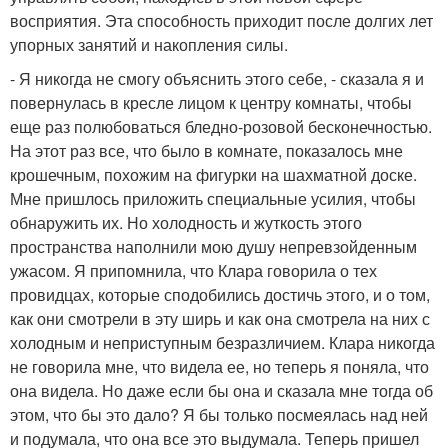
восприятия. Эта способность приходит после долгих лет
упорных занятий и накопления силы.
- Я никогда не смогу объяснить этого себе, - сказала я и
повернулась в кресле лицом к центру комнаты, чтобы
еще раз полюбоваться бледно-розовой бесконечностью.
На этот раз все, что было в комнате, показалось мне
крошечным, похожим на фигурки на шахматной доске.
Мне пришлось приложить специальные усилия, чтобы
обнаружить их. Но холодность и жуткость этого
пространства наполнили мою душу непревзойденным
ужасом. Я припомнила, что Клара говорила о тех
провидцах, которые сподобились достичь этого, и о том,
как они смотрели в эту ширь и как она смотрела на них с
холодным и неприступным безразличием. Клара никогда
не говорила мне, что видела ее, но теперь я поняла, что
она видела. Но даже если бы она и сказала мне тогда об
этом, что бы это дало? Я бы только посмеялась над ней
и подумала, что она все это выдумала. Теперь пришел