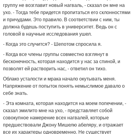
группу не возглавит новый нагваль, - сказал он мне на
ухо. - Тогда тебе придется пропитаться его склонностями
и причудами. Это правило. В соответствии с ним, ты
должна будешь поступить в университет. Ведь он с
головой в научные исследования ушел.
- Когда это случится? - Шепотом спросила я.
- Когда все члены группы совместно взглянут в
бесконечность, которая находится у нас за спиной, и
позволят ей растворить нас, - ответил он тихо.
Облако усталости и мрака начало окутывать меня.
Напряжение от попыток понять немыслимое давало о
себе знать.
- Эта комната, которая находится на моем попечении, -
сказал эмилито мне на ухо, - представляет собой
совокупное намерение всех нагвалей, которые
предшествовали Джону Мишелю абеляру, и отражает
все их характеры одновременно. Не существует