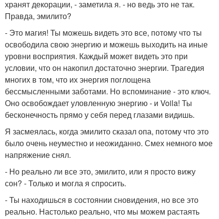
хранят декорации, - заметила я. - но ведь это не так.
Правда, эмилито?
- Это магия! Ты можешь видеть это все, потому что ты
освободила свою энергию и можешь выходить на иные
уровни восприятия. Каждый может видеть это при
условии, что он накопил достаточно энергии. Трагедия
многих в том, что их энергия поглощена
бессмысленными заботами. Но вспоминание - это ключ.
Оно освобождает уловленную энергию - и Voila! Ты
бесконечность прямо у себя перед глазами видишь.
Я засмеялась, когда эмилито сказал опа, потому что это
было очень неуместно и неожиданно. Смех немного мое
напряжение снял.
- Но реально ли все это, эмилито, или я просто вижу
сон? - Только и могла я спросить.
- Ты находишься в состоянии сновидения, но все это
реально. Настолько реально, что мы можем растаять