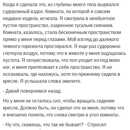
Когда я сделала это, из глубины моего тела вырвался
судорожный вздох. Комната, по которой я совсем
недавно ходила, исчезла. Я смотрела в необъятное
пустое пространство, озаренное тусклым сиянием.
Комната, казалось, стала бесконечным пространством
прямо у меня перед глазами. Мой взгляд до далекого
темного горизонта простирался. Я еще раз судорожно
глотнула воздух, потому что в животе у меня ощущалась
пустота. Я почувствовала, что пол уходит из-под моих
ног, и меня притягивает к себе пространство. Я не
осознавала, где нахожусь, хотя по-прежнему сидела в
кресле. Я услышала слова эмилито.
- Давай повернемся назад.
Но у меня не осталось сил, чтобы вращать сидение
кресла. Должно быть, он сделал это за меня, потому что
я внезапно поняла, что снова смотрю в угол комнаты.
- Ну что, скажешь, что так не бывает? - Спросил