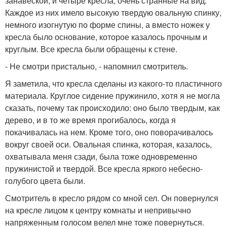
занавеской, и четыре кресла, очень странные на вид.
Каждое из них имело высокую твердую овальную спинку,
немного изогнутую по форме спины, а вместо ножек у
кресла было основание, которое казалось прочным и
круглым. Все кресла были обращены к стене.
- Не смотри пристально, - напомнил смотритель.
Я заметила, что кресла сделаны из какого-то пластичного
материала. Круглое сидение пружинило, хотя я не могла
сказать, почему так происходило: оно было твердым, как
дерево, и в то же время прогибалось, когда я
покачивалась на нем. Кроме того, оно поворачивалось
вокруг своей оси. Овальная спинка, которая, казалось,
охватывала меня сзади, была тоже одновременно
пружинистой и твердой. Все кресла яркого небесно-
голубого цвета были.
Смотритель в кресло рядом со мной сел. Он повернулся
на кресле лицом к центру комнаты и непривычно
напряженным голосом велел мне тоже повернуться.