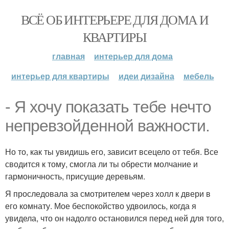
ВСЁ ОБ ИНТЕРЬЕРЕ ДЛЯ ДОМА И
КВАРТИРЫ
главная
интерьер для дома
интерьер для квартиры
идеи дизайна
мебель
- Я хочу показать тебе нечто
непревзойденной важности.
Но то, как ты увидишь его, зависит всецело от тебя. Все
сводится к тому, смогла ли ты обрести молчание и
гармоничность, присущие деревьям.
Я проследовала за смотрителем через холл к двери в
его комнату. Мое беспокойство удвоилось, когда я
увидела, что он надолго остановился перед ней для того,