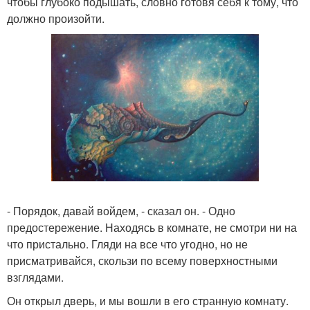
чтобы глубоко подышать, словно готовя себя к тому, что
должно произойти.
- Порядок, давай войдем, - сказал он. - Одно
предостережение. Находясь в комнате, не смотри ни на
что пристально. Гляди на все что угодно, но не
присматривайся, скользи по всему поверхностными
взглядами.
Он открыл дверь, и мы вошли в его странную комнату.