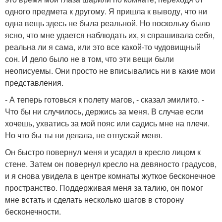
одного предмета к другому. Я пришла к выводу, что ни
одна вещь здесь не была реальной. Но поскольку было
ясно, что мне удается наблюдать их, я спрашивала себя,
реальна ли я сама, или это все какой-то чудовищный
сон. И дело было не в том, что эти вещи были
неописуемы. Они просто не вписывались ни в какие мои
представления.
- А теперь готовься к полету магов, - сказал эмилито. -
Что бы ни случилось, держись за меня. В случае если
хочешь, ухватись за мой пояс или садись мне на плечи.
Но что бы ты ни делала, не отпускай меня.
Он быстро повернул меня и усадил в кресло лицом к
стене. Затем он повернул кресло на девяносто градусов,
и я снова увидела в центре комнаты жуткое бесконечное
пространство. Поддерживая меня за талию, он помог
мне встать и сделать несколько шагов в сторону
бесконечности.