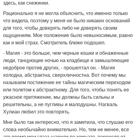
здесь, как снежинки.
Рационально я не могла объяснить, что именно только
что видела, поэтому у меня не было никаких оснований
для того, чтобы доверять либо не доверять своим
ощущениям. Мое положение было невыносимым, равно
как и мой страх. Смотритель ближе подошел.
- Магия - это больше, чем черные кошки и обнаженные
люди, танцующие ночью на кладбище и замышляющие
недоброе против других, - прошептал он. - Магия
холодна, абстрактна, сверхличностна. Вот почему мы
называем постижение ее тайны магическим переходом
или полетом к абстрактному. Для того, чтобы понять ее
ужасное притяжение, мы должны быть сильны и
решительны, а не пугливы и малодушны. Нагваль
Хулиан любил это повторять.
Мне было так интересно, что я заметила, что слушаю его
слова необычайно внимательно. Но, тем не менее, все
это время мои глаза шарили по комнате, переходя от