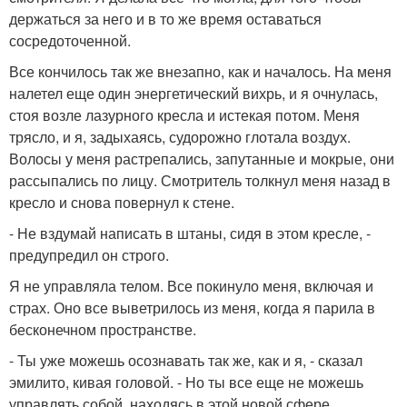
держаться за него и в то же время оставаться
сосредоточенной.
Все кончилось так же внезапно, как и началось. На меня
налетел еще один энергетический вихрь, и я очнулась,
стоя возле лазурного кресла и истекая потом. Меня
трясло, и я, задыхаясь, судорожно глотала воздух.
Волосы у меня растрепались, запутанные и мокрые, они
рассыпались по лицу. Смотритель толкнул меня назад в
кресло и снова повернул к стене.
- Не вздумай написать в штаны, сидя в этом кресле, -
предупредил он строго.
Я не управляла телом. Все покинуло меня, включая и
страх. Оно все выветрилось из меня, когда я парила в
бесконечном пространстве.
- Ты уже можешь осознавать так же, как и я, - сказал
эмилито, кивая головой. - Но ты все еще не можешь
управлять собой, находясь в этой новой сфере