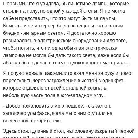
Первыми, что я увидела, были четыре лампы, которые
стояли на полу, по одной у каждой стены. Я не могла
себе и представить, что это могут быть за лампы.
Комната и ее интерьер были освещены жутковатым
бледно - янтарным светом. Я достаточно хорошо
разбиралась в электрическом оборудовании для того,
чтобы понять, что ни одна обычная электрическая
лампочка не могла бы дать такого света, даже если бы
абажур был сделан из самого диковинного материала.
Я почувствовала, как эмилито взял меня за руку и помог
переступить через заграждение высотой в один фут,
которое отделяло от всей остальной комнаты
небольшую часть пола в юго-западном углу.
- Добро пожаловать в мою пещеру, - сказал он,
загадочно улыбаясь, когда мы с ним ступили на
выделенную территорию.
Здесь стоял длинный стол, наполовину закрытый черной