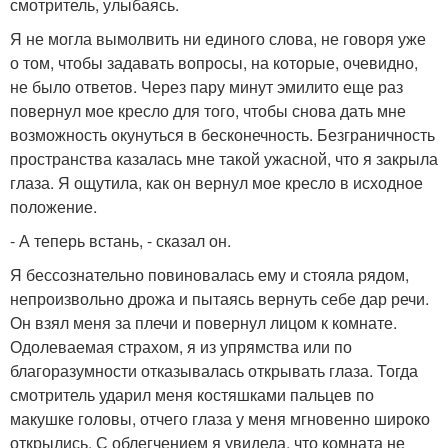
смотритель, улыбаясь.
Я не могла вымолвить ни единого слова, не говоря уже
о том, чтобы задавать вопросы, на которые, очевидно,
не было ответов. Через пару минут эмилито еще раз
повернул мое кресло для того, чтобы снова дать мне
возможность окунуться в бесконечность. Безграничность
пространства казалась мне такой ужасной, что я закрыла
глаза. Я ощутила, как он вернул мое кресло в исходное
положение.
- А теперь встань, - сказал он.
Я бессознательно повиновалась ему и стояла рядом,
непроизвольно дрожа и пытаясь вернуть себе дар речи.
Он взял меня за плечи и повернул лицом к комнате.
Одолеваемая страхом, я из упрямства или по
благоразумности отказывалась открывать глаза. Тогда
смотритель ударил меня костяшками пальцев по
макушке головы, отчего глаза у меня мгновенно широко
открылись. С облегчением я увидела, что комната не