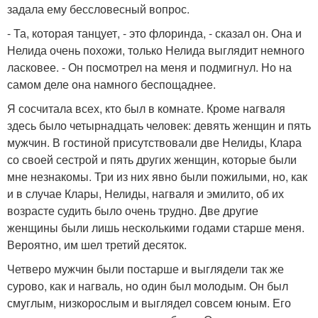
задала ему бессловесный вопрос.
- Та, которая танцует, - это флоринда, - сказал он. Она и
Нелида очень похожи, только Нелида выглядит немного
ласковее. - Он посмотрел на меня и подмигнул. Но на
самом деле она намного беспощаднее.
Я сосчитала всех, кто был в комнате. Кроме нагваля
здесь было четырнадцать человек: девять женщин и пять
мужчин. В гостиной присутствовали две Нелиды, Клара
со своей сестрой и пять других женщин, которые были
мне незнакомы. Три из них явно были пожилыми, но, как
и в случае Клары, Нелиды, нагваля и эмилито, об их
возрасте судить было очень трудно. Две другие
женщины были лишь несколькими годами старше меня.
Вероятно, им шел третий десяток.
Четверо мужчин были постарше и выглядели так же
сурово, как и нагваль, но один был молодым. Он был
смуглым, низкорослым и выглядел совсем юным. Его