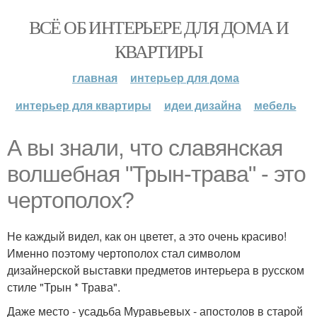
ВСЁ ОБ ИНТЕРЬЕРЕ ДЛЯ ДОМА И
КВАРТИРЫ
главная
интерьер для дома
интерьер для квартиры
идеи дизайна
мебель
А вы знали, что славянская
волшебная "Трын-трава" - это
чертополох?
Не каждый видел, как он цветет, а это очень красиво!
Именно поэтому чертополох стал символом
дизайнерской выставки предметов интерьера в русском
стиле "Трын * Трава".
Даже место - усадьба Муравьевых - апостолов в старой