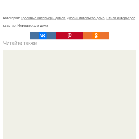
Категории:
Красивые интерьеры домов
,
Дизайн интерьера дома
,
Стили интерьеров
квартир
,
Интерьер для дома
Читайте также
Ваза из бутылки. Приступаем к уроку