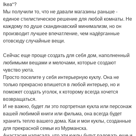
Ikea"?
Мы получили то, что не давали магазины раньше -
единое стилистическое решение для любой комнаты. Не
каждому по душе скандинавский минимализм, но он
производит лучшее впечатление, чем надёрганные
отовсюду случайные вещи.
Сейчас еще проще создать для себя дом, наполненный
любимыми вещами и мелочами, которые создают
чувство уюта.
Просто поселите у себя интерьерную куклу. Она не
только прекрасно впишется в любой интерьер, но и
поможет создать уголок, к которому всегда хочется
возвращаться.
И не важно, будет ли это портретная кукла или персонаж
вашей любимой книги или фильма, она всегда будет
хранить тепло вашего дома. Как и мои куклы, созданные
для прекрасной семьи из Мурманска.
Анастасия написала, что эти куклы будут радовать еще и