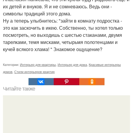
их детей и внуков. Я и не сомневаюсь. Ведь они -
символы традиций этого дома.
Ну а теперь улыбнитесь: "зайти в комнату подростка -
это как заскочить в икею. Собственно, ты хотел только
посмотреть, но выходишь с шестью стаканами, двумя
тарелками, темя мисками, четырьмя полотенцами и
кучей всякого хлама! " Знакомое ощущение?
Категории:
Интерьер для квартиры
,
Интерьер для дома
,
Красивые интерьеры
домов
,
Стили интерьеров квартир
Читайте также