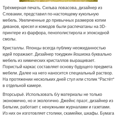
Трёхмерная печать. Сильва ловасова, дизайнер из
Словакии, представил по-настоящему кукольную
мебель. Увеличенные до привычных размеров копии
диванов, кресел и комодов были распечатаны на 3D-
принтере из фарфора, пенополистирола и эпоксидной
смолы.
Кристаллы. Японцы всегда публику неожиданностью
идей поражают. Дизайнер токуджин йошиока буквально
мебель из химических кристаллов выращивает.
Пористый каркас составляет основу будущего предмета
мебели. Далее на него наносится специальный раствор.
На протяжении нескольких дней стул или столик "Растёт"
в отдельной камере.
Вторсырьё. Использовать б/у материалы не только
экономично, но и экологично. Джейнс праэт, дизайнер из
Бельгии, работает с ненужными журналами и газетами.
Из них он изготовляет столики, скамейки, шкафы. Бумага