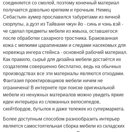
соединяется со смолой, поэтому конечный материал
получается довольно крепким и прочным. Немец
Себастьян аумер прославился табуретами из яичной
скорлупы, а дуэт из Тайвани чжун йо - синь и чэнь вэй -
че сделал предметы мебели из жмыха, оставшегося
после обработки сахарного тростника. Бракованная
кожа с мелкими царапинками и следами насекомых для
норвежца ингера стейнса - основной рабочий материал.
Как правило, сырьё для дизайна мебели достаётся их
создателям совершенно бесплатно, ведь на обычных
производствах все эти материалы являются отходами.
Фантазия проектировщиков мебели ничем не
ограничена! В интернете при поиске оригинальной
мебели из ненужных материалов можно увидеть яркие
идеи интерьера из сломанных велосипедов,
скейтбордов, бутылок и даже тележек из супермаркета.
Более доступным способом разнообразить интерьер
является самостоятельная сборка мебели из складских