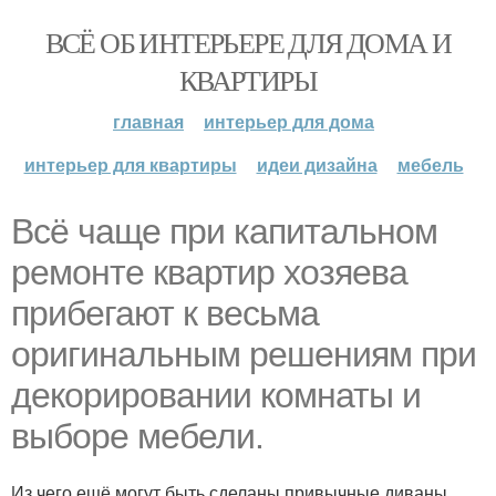
ВСЁ ОБ ИНТЕРЬЕРЕ ДЛЯ ДОМА И
КВАРТИРЫ
главная
интерьер для дома
интерьер для квартиры
идеи дизайна
мебель
Всё чаще при капитальном
ремонте квартир хозяева
прибегают к весьма
оригинальным решениям при
декорировании комнаты и
выборе мебели.
Из чего ещё могут быть сделаны привычные диваны,