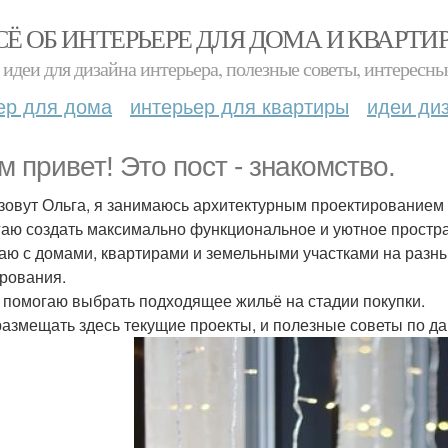
СЁ ОБ ИНТЕРЬЕРЕ ДЛЯ ДОМА И КВАРТИ
идеи для дизайна интерьера, полезные советы, интересны
ер для дома
интерьер для квартиры
идеи ди
м привет! Это пост - знакомство.
зовут Ольга, я занимаюсь архитектурным проектированием 
аю создать максимально функциональное и уютное простр
аю с домами, квартирами и земельными участками на разны
рования.
 помогаю выбрать подходящее жильё на стадии покупки.
размещать здесь текущие проекты, и полезные советы по 