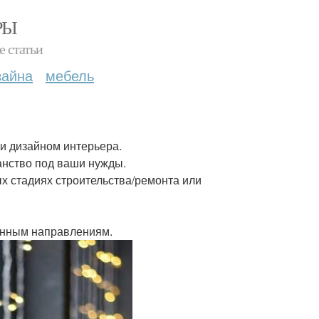
РЫ
е статьи
зайна
мебель
и дизайном интерьера.
анство под ваши нужды.
х стадиях строительства/ремонта или
данным направлениям.