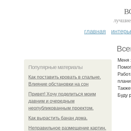
В
лучшие 
главная
интерь
Все
Меня 
Помог
Популярные материалы
Работ
Как поставить кровать в спальне.
плани
Влияние обстановки на сон
Также
Привет! Хочу поделиться моим
Буду 
давним и очередным
неопубликованным проектом.
Как вырастить банан дома.
Неправильное размещение картин.