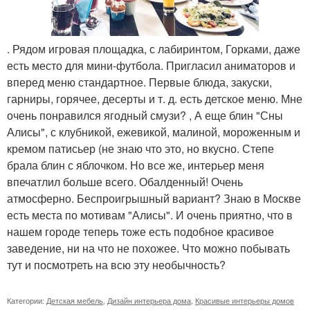
. Рядом игровая площадка, с лабиринтом, Горками, даже
есть место для мини-футбола. Пригласил аниматоров и
вперед меню стандартное. Первые блюда, закуски,
гарниры, горячее, десерты и т. д. есть детское меню. Мне
очень понравился ягодный смузи? , А еще блин "Сны
Алисы", с клубникой, ежевикой, малиной, мороженным и
кремом патисьер (не знаю что это, но вкусно. Степе
брала блин с яблочком. Но все же, интерьер меня
впечатлил больше всего. Обалденный! Очень
атмосферно. Беспроигрышный вариант? Знаю в Москве
есть места по мотивам "Алисы". И очень приятно, что в
нашем городе теперь тоже есть подобное красивое
заведение, ни на что не похожее. Что можно побывать
тут и посмотреть на всю эту необычность?
Категории:
Детская мебель
,
Дизайн интерьера дома
,
Красивые интерьеры домов