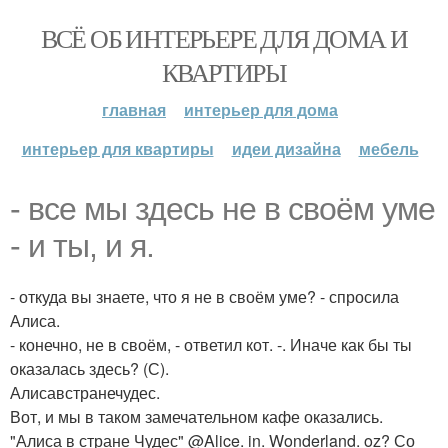
ВСЁ ОБ ИНТЕРЬЕРЕ ДЛЯ ДОМА И
КВАРТИРЫ
главная
интерьер для дома
интерьер для квартиры
идеи дизайна
мебель
- все мы здесь не в своём уме
- и ты, и я.
- откуда вы знаете, что я не в своём уме? - спросила
Алиса.
- конечно, не в своём, - ответил кот. -. Иначе как бы ты
оказалась здесь? (С).
Алисавстранечудес.
Вот, и мы в таком замечательном кафе оказались.
"Алиса в стране Чудес" @Alice. in. Wonderland. oz? Со