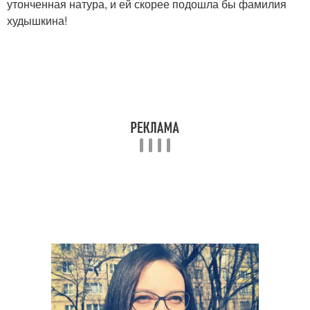
утонченная натура, и ей скорее подошла бы фамилия
худышкина!