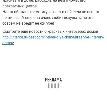
красивым в доме, рассадив на нем множество
прекрасных цветов.
Настя обожает косметику и знает о ней если не все, то
почти все! А еще она очень любит покушать, но это
совсем не вредит её фигуре!
Смотрите ещё новости о красивых интерьерах домов
http://interior.ru-best.com/interer-dlya-doma/krasivye-interery-
domov