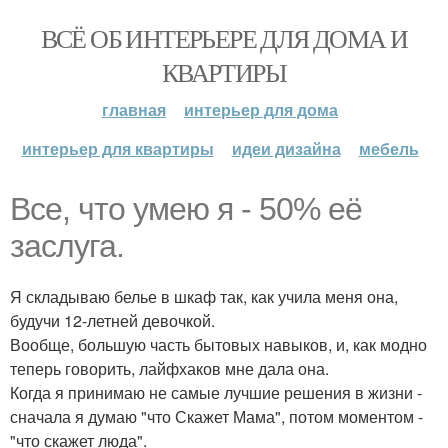
ВСЁ ОБ ИНТЕРЬЕРЕ ДЛЯ ДОМА И
КВАРТИРЫ
главная
интерьер для дома
интерьер для квартиры
идеи дизайна
мебель
Все, что умею я - 50% её
заслуга.
Я складываю белье в шкаф так, как учила меня она,
будучи 12-летней девочкой.
Вообще, большую часть бытовых навыков, и, как модно
теперь говорить, лайфхаков мне дала она.
Когда я принимаю не самые лучшие решения в жизни -
сначала я думаю "что Скажет Мама", потом моментом -
"что скажет люда".