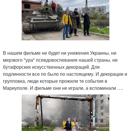
В нашем фильме не будет ни унижения Украины, ни
мерзкого "ура" псевдовоспевания нашей страны, ни
бутафорских искусственных декораций. Для
подлинности все по было по настоящему. И декорации и
групповка, люди которые прожили те события в
Мариуполе. И фильме они не играли, а вспоминали ….