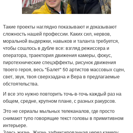
Такие проекты наглядно показывают и доказывают
сложность нашей профессии. Каких сил, нервов,
моральной выдержки, навыков и таланта требуется,
чтобы сошлось в дубле все: взгляд режиссера и
оператора, траектория движения камеры, фокус,
пиротехнические спецэффекты, рисунок движения
твоего героя, весь "Балет" 50 артистов массовых сцен,
свет, звук, твоя сверхзадача и Вера в предлагаемые
обстоятельства.
И все это нужно повторить точь-в-точь каждый раз на
общем, средне, крупном плане, с разных ракурсов.
Это не сериалы мыльных телеканалов, где просто
снимают тупо говорящие текст головы в примитивном
интерьере.
Здесь жизнь. Жизнь зафиксированная через камеру.