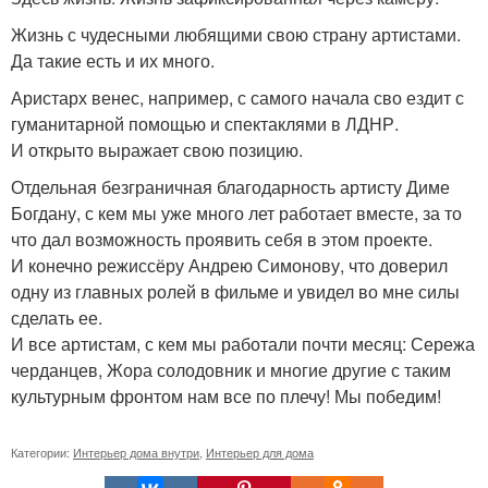
Жизнь с чудесными любящими свою страну артистами.
Да такие есть и их много.
Аристарх венес, например, с самого начала сво ездит с
гуманитарной помощью и спектаклями в ЛДНР.
И открыто выражает свою позицию.
Отдельная безграничная благодарность артисту Диме
Богдану, с кем мы уже много лет работает вместе, за то
что дал возможность проявить себя в этом проекте.
И конечно режиссёру Андрею Симонову, что доверил
одну из главных ролей в фильме и увидел во мне силы
сделать ее.
И все артистам, с кем мы работали почти месяц: Сережа
черданцев, Жора солодовник и многие другие с таким
культурным фронтом нам все по плечу! Мы победим!
Категории:
Интерьер дома внутри
,
Интерьер для дома