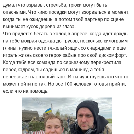
думал что взрывы, стрельба, трюки могут быть
опасными. Что кино посадки могут взорваться в момент,
когда ты не ожидаешь, а потом твой партнер по сцене
вынимает кусок дерева из глаза.
Что придется бегать в холод в апреле, когда идет дождь,
на тебе мокрая одежда до трусов, несколько килограмм
глины, нужно нести тяжелый ящик со снарядами и еще
играть жизнь своего героя забыв про свой дискомфорт.
Когда тебя вся команда по серьезному перекрестила
перед кадром, ты садишься в машину, а тебя
переезжает настоящий танк. И ты чувствуешь что что то
может пойти не так. Но все 100 человек готовы прийти,
если что на помощь.