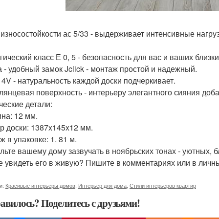
 износостойкости ас 5/33 - выдерживает интенсивные нагру
ический класс Е 0, 5 - безопасность для вас и ваших близки
а - удобный замок Jclick - монтаж простой и надежный.
 4V - натуральность каждой доски подчеркивает.
лянцевая поверхность - интерьеру элегантного сияния доба
ческие детали:
на: 12 мм.
р доски: 1387x145x12 мм.
 в упаковке: 1. 81 м.
льте вашему дому зазвучать в ноябрьских тонах - уютных, 
е увидеть его в живую? Пишите в комментариях или в личн
и:
Красивые интерьеры домов
,
Интерьер для дома
,
Стили интерьеров квартир
авилось? Поделитесь с друзьями!