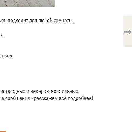
зки, подходит для любой комнаты.
⇨
х.
вляет.
благородных и невероятно стильных.
ые сообщения - расскажем всё подробнее!