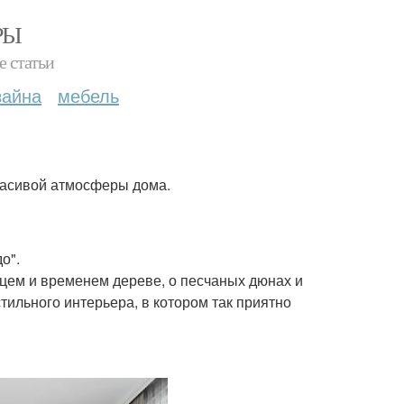
РЫ
е статьи
зайна
мебель
 красивой атмосферы дома.
о".
нцем и временем дереве, о песчаных дюнах и
ильного интерьера, в котором так приятно