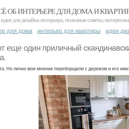
СЁ ОБ ИНТЕРЬЕРЕ ДЛЯ ДОМА И КВАРТИ
идеи для дизайна интерьера, полезные советы, интересны
ер для дома
интерьер для квартиры
идеи ди
от еще один приличный скандинавск
а.
та. Но лично мое мнение переборщили с деревом и его им