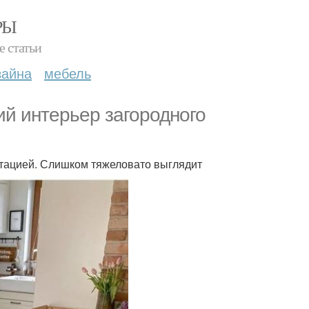
РЫ
е статьи
зайна
мебель
ий интерьер загородного
итацией. Слишком тяжеловато выглядит