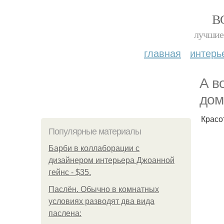
В
лучшие 
главная
интерь
А в
дом
Красо
Популярные материалы
Барби в коллаборации с
дизайнером интерьера Джоанной
гейнс - $35.
Паслён. Обычно в комнатных
условиях разводят два вида
паслена: