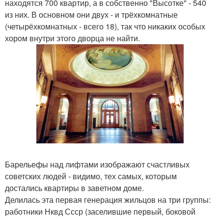
находятся 700 квартир, а в собственно "Высотке" - 540
из них. В основном они двух - и трёхкомнатные
(четырёхкомнатных - всего 18), так что никаких особых
хором внутри этого дворца не найти.
Барельефы над лифтами изображают счастливых
советских людей - видимо, тех самых, которым
достались квартиры в заветном доме.
Делилась эта первая генерация жильцов на три группы:
работники Нквд Ссср (заселившие первый, боковой