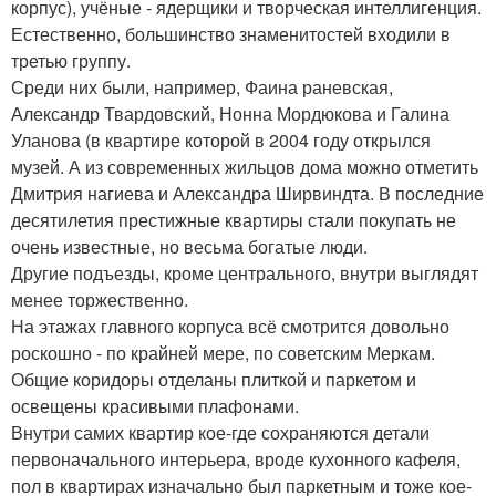
корпус), учёные - ядерщики и творческая интеллигенция.
Естественно, большинство знаменитостей входили в
третью группу.
Среди них были, например, Фаина раневская,
Александр Твардовский, Нонна Мордюкова и Галина
Уланова (в квартире которой в 2004 году открылся
музей. А из современных жильцов дома можно отметить
Дмитрия нагиева и Александра Ширвиндта. В последние
десятилетия престижные квартиры стали покупать не
очень известные, но весьма богатые люди.
Другие подъезды, кроме центрального, внутри выглядят
менее торжественно.
На этажах главного корпуса всё смотрится довольно
роскошно - по крайней мере, по советским Меркам.
Общие коридоры отделаны плиткой и паркетом и
освещены красивыми плафонами.
Внутри самих квартир кое-где сохраняются детали
первоначального интерьера, вроде кухонного кафеля,
пол в квартирах изначально был паркетным и тоже кое-