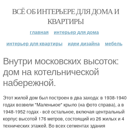
ВСЁ ОБ ИНТЕРЬЕРЕ ДЛЯ ДОМА И
КВАРТИРЫ
главная
интерьер для дома
интерьер для квартиры
идеи дизайна
мебель
Внутри московских высоток:
дом на котельнической
набережной.
Этот жилой дом был построен в два захода: в 1938-1940
годах возвели "Маленькое" крыло (на фото справа), а в
1948-1952 годах - всё остальное, включая центральный
корпус высотой 176 метров, состоящий из 26 жилых и 4
технических этажей. Во всех сегментах здания