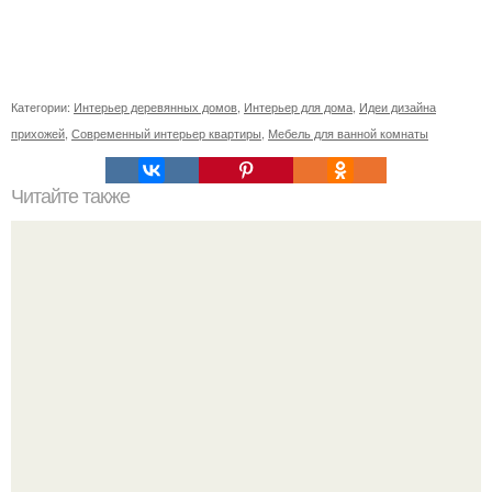
Категории:
Интерьер деревянных домов
,
Интерьер для дома
,
Идеи дизайна
прихожей
,
Современный интерьер квартиры
,
Мебель для ванной комнаты
Читайте также
Костюм маленькой феи без шитья.