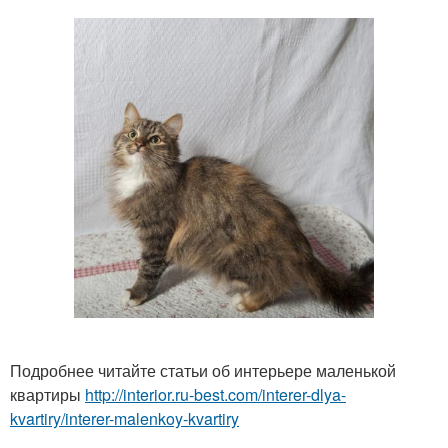
Подробнее читайте статьи об интерьере маленькой
квартиры
http://interior.ru-best.com/interer-dlya-
kvartiry/interer-malenkoy-kvartiry