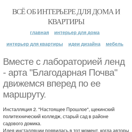
ВСЁ ОБ ИНТЕРЬЕРЕ ДЛЯ ДОМА И
КВАРТИРЫ
главная
интерьер для дома
интерьер для квартиры
идеи дизайна
мебель
Вместе с лабораторией ленд
- арта "Благодарная Почва"
движемся вперед по ее
маршруту.
Инсталляция 2. "Настоящее Прошлое", щекинский
политехнический колледж, старый сад в районе
садового домика.
Идея инсталляции появилась в тот момент, когда авторы