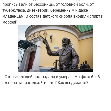
прописывали от бессоницы, от головной боли, от
туберкулеза, дизентерии, беременным и даже
младенцам. В состав детского сиропа входили спирт и
морфий
. Столько людей пострадало и умерло! На фото 6 и 8
экспонаты - загадки. Что это? Как вы думаете?