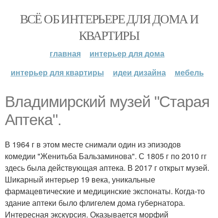
ВСЁ ОБ ИНТЕРЬЕРЕ ДЛЯ ДОМА И
КВАРТИРЫ
главная
интерьер для дома
интерьер для квартиры
идеи дизайна
мебель
Владимирский музей "Старая
Аптека".
В 1964 г в этом месте снимали один из эпизодов
комедии "Женитьба Бальзаминова". С 1805 г по 2010 гг
здесь была действующая аптека. В 2017 г открыт музей.
Шикарный интерьер 19 века, уникальные
фармацевтические и медицинские экспонаты. Когда-то
здание аптеки было флигелем дома губернатора.
Интересная экскурсия. Оказывается морфий