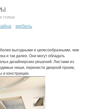
РЫ
е статьи
зайна
мебель
аиболее выгодными и целесообразными, чем
ева и так далее. Они могут обладать
елых дизайнерских решений. Листами из
ходимые ниши, перенести дверной проем,
ы и конструкции.