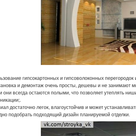
ьзование гипсокартонных и гипсоволоконных перегородок 
тановка и демонтаж очень просты, дешевы и не занимают м
и они всегда остаются полыми, что позволяет утеплять ни
никации;.
иал достаточно легок, влагоустойчив и может устанавлива
дно подобрать подходящий дизайн планируемой отделки.