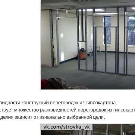
видности конструкций перегородок из гипсокартона.
твует множество разновидностей перегородок из гипсокарто
зделия зависит от изначально выбранной цели.