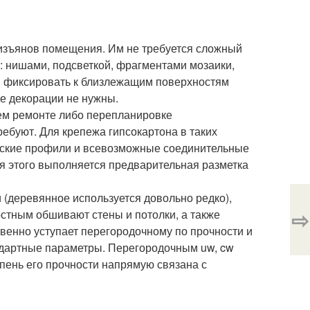
изъянов помещения. Им не требуется сложный
: нишами, подсветкой, фрагментами мозаики,
ся фиксировать к близлежащим поверхностям
ие декорации не нужны.
ем ремонте либо перепланировке
ебуют. Для крепежа гипсокартона в таких
еские профили и всевозможные соединительные
я этого выполняется предварительная разметка
 (деревянное используется довольно редко),
⇨
стным обшивают стены и потолки, а также
венно уступает перегородочному по прочности и
андартные параметры. Перегородочным uw, cw
пень его прочности напрямую связана с