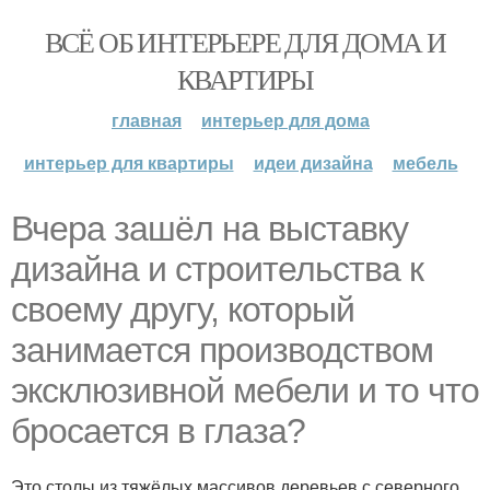
ВСЁ ОБ ИНТЕРЬЕРЕ ДЛЯ ДОМА И
КВАРТИРЫ
главная
интерьер для дома
интерьер для квартиры
идеи дизайна
мебель
Вчера зашёл на выставку
дизайна и строительства к
своему другу, который
занимается производством
эксклюзивной мебели и то что
бросается в глаза?
Это столы из тяжёлых массивов деревьев с северного