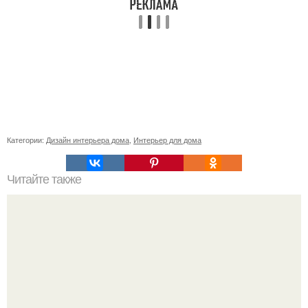
Категории:
Дизайн интерьера дома
,
Интерьер для дома
Читайте также
Что и кому должна женщина?