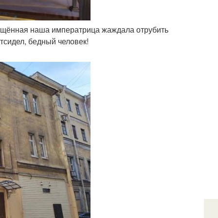
свещённая наша императрица жаждала отрубить
отсидел, бедный человек!