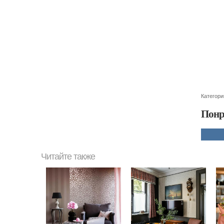
Категори
Понр
Читайте также