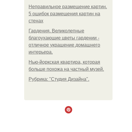
Неправильное размещение картин.
5 ошибок размещения картин на
стенах
Гардения. Великолепные
благоухающие цветы гардении -
отличное украшение домашнего
интерьера.
Нью-йоркская квартира, которая
больше похожа на частный музей.
Рубрика: "Студия Дизайна".