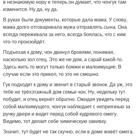
в незнакомую нору и теперь он думает, что чонгук там
изменится. Ну да, ну да.
В руках были документы, которые дала мама. У слову,
мама долго отговаривала мужа отправлять сына. Она
всегда переживала за него, всегда боялась, что с ним
что-то произойдёт.
Подъехав к дому, чон двинул бровями, понимая,
насколько зол отец. Это же не дом, а сарай какой-то.
Здесь жить то могут только бомжи и малоимущие. В
случае если это прикол, то это не смешно.
Гук подходит к дому и звенит в старый звонок. Да уж, это
тебе не трёхэтажный дом семьи чон. Ну, недельку тут
побудет, и отец вернёт обратно. Ожидая увидеть перед
собой малоимущего, чонгук наблюдает с неприязнью за
ручку двери и видит перед собой кудрявого омегу.
Видимо, тот делает себе химическую завивку.
Значит, тут будет не так скучно, если в доме живёт омега.