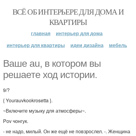
ВСЁ ОБ ИНТЕРЬЕРЕ ДЛЯ ДОМА И
КВАРТИРЫ
главная
интерьер для дома
интерьер для квартиры
идеи дизайна
мебель
Ваше au, в котором вы
решаете ход истории.
9/?
{ Yourauvkookrosetta }.
~Включите музыку для атмосферы~.
Pov чонгук.
- не надо, милый. Он же ещё не повзрослел. -. Женщина