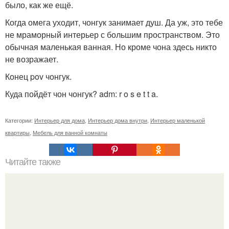
было, как же ещё.
Когда омега уходит, чонгук занимает душ. Да уж, это тебе
не мраморный интерьер с большим пространством. Это
обычная маленькая ванная. Но кроме чона здесь никто
не возражает.
Конец pov чонгук.
Куда пойдёт чон чонгук? adm: r o s e t t a.
Категории:
Интерьер для дома
,
Интерьер дома внутри
,
Интерьер маленькой
квартиры
,
Мебель для ванной комнаты
Читайте также