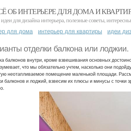
СЁ ОБ ИНТЕРЬЕРЕ ДЛЯ ДОМА И КВАРТИ
идеи для дизайна интерьера, полезные советы, интересны
ер для дома
интерьер для квартиры
идеи ди
ианты отделки балкона или лоджии.
ка балконов внутри, кроме взвешивания основных достоин
зумевает, что мы обязательно учтем, насколько они подойд
тую неотапливаемое помещение маленькой площади. Рассм
ки балконов и лоджий, взвесим их плюсы и минусы с точки з
о.