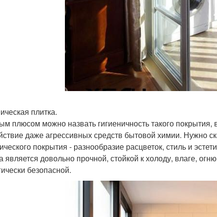
ическая плитка.
ым плюсом можно назвать гигиеничность такого покрытия, 
йствие даже агрессивных средств бытовой химии. Нужно ск
ического покрытия - разнообразие расцветок, стиль и эстет
а является довольно прочной, стойкой к холоду, влаге, огню
гически безопасной.