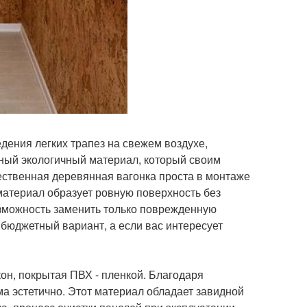
едения легких трапез на свежем воздухе,
ьный экологичный материал, который своим
ественная деревянная вагонка проста в монтаже
материал образует ровную поверхность без
возможность заменить только поврежденную
- бюджетный вариант, а если вас интересует
он, покрытая ПВХ - пленкой. Благодаря
а эстетично. Этот материал обладает завидной