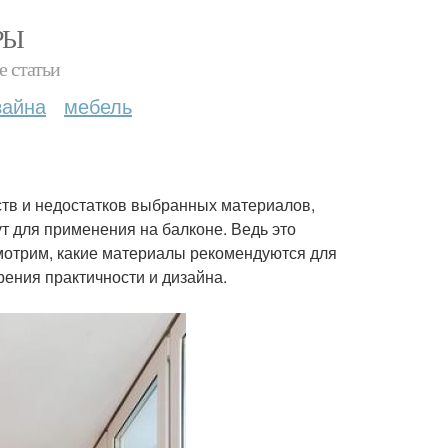
РЫ
е статьи
зайна
мебель
ств и недостатков выбранных материалов,
ут для применения на балконе. Ведь это
отрим, какие материалы рекомендуются для
рения практичности и дизайна.