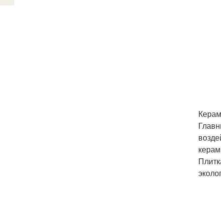
Керам
Главн
возде
керам
Плитк
эколо