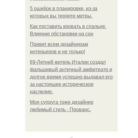
5 ошибок в планировке, из-за
которых вы теряете метры.
Как поставить кровать в спальне.
Влияние обстановки на сон
Привет всем дизайнерам
интерьеров и не только!
69-Летний житель Италии создал
фальшивый античный амфитеатр и
долгое время успешно выдавал его
за настоящее историческое
наследие.
Моя супруга тоже дизайнер
любимый стиль - Прованс.