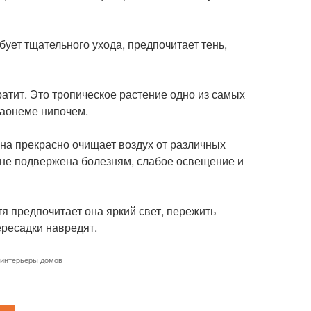
бует тщательного ухода, предпочитает тень,
тит. Это тропическое растение одно из самых
лаонеме нипочем.
она прекрасно очищает воздух от различных
 не подвержена болезням, слабое освещение и
тя предпочитает она яркий свет, пережить
ересадки навредят.
 интерьеры домов