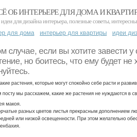
СЁ ОБ ИНТЕРЬЕРЕ ДЛЯ ДОМА И КВАРТИ
идеи для дизайна интерьера, полезные советы, интересны
ер для дома
интерьер для квартиры
идеи ди
ом случае, если вы хотите завести у
тение, но боитесь, что ему будет не х
нуйтесь.
такие растения, которые могут спокойно себе расти и разви
м посту мы расскажем, какие же растения не нуждаются в св
ея макоя.
орчатые разных цветов листья прекрасным дополнением люб
редней или низкой освещенности. При этом желательно обе
енбахия.