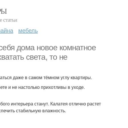
РЫ
е статьи
зайна
мебель
 себя дома новое комнатное
ватать света, то не
ваться даже в самом тёмном углу квартиры.
ете и не настолько прихотливы в уходе.
ого интерьера станут. Калатея отлично растет
спечить стабильную влажность.