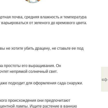
тная почва, средняя влажность и температура
т варьироваться от зеленого до кремового цвета.
вы не хотите убить драцену, не ставьте ее под
за простоты его выращивания. Он
очтет непрямой солнечный свет.
⇨
даже подходит для оформления сада снаружи.
ского происхождения они предпочитают
сцентной лампы. Ищите растение в ванную