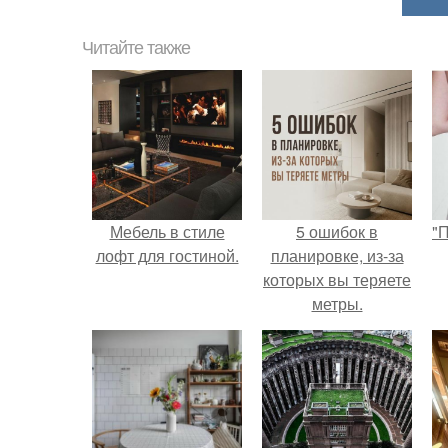
Читайте также
Мебель в стиле
5 ошибок в
"
лофт для гостиной.
планировке, из-за
которых вы теряете
метры.
с