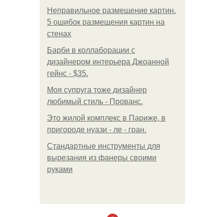
Неправильное размещение картин.
5 ошибок размещения картин на
стенах
Барби в коллаборации с
дизайнером интерьера Джоанной
гейнс - $35.
Моя супруга тоже дизайнер
любимый стиль - Прованс.
Это жилой комплекс в Париже, в
пригороде нуази - ле - гран.
Стандартные инструменты для
вырезания из фанеры своими
руками