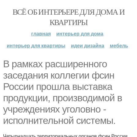
ВСЁ ОБ ИНТЕРЬЕРЕ ДЛЯ ДОМА И
КВАРТИРЫ
главная
интерьер для дома
интерьер для квартиры
идеи дизайна
мебель
В рамках расширенного
заседания коллегии фсин
России прошла выставка
продукции, производимой в
учреждениях уголовно -
исполнительной системы.
Четырнадцать территориальных органов фсин России