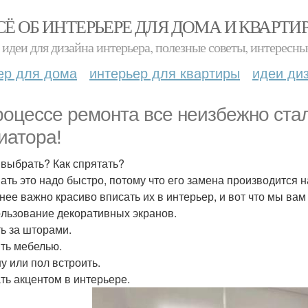
СЁ ОБ ИНТЕРЬЕРЕ ДЛЯ ДОМА И КВАРТИ
идеи для дизайна интерьера, полезные советы, интересны
ер для дома
интерьер для квартиры
идеи ди
роцессе ремонта все неизбежно ста
иатора!
 выбрать? Как спрятать?
ать это надо быстро, потому что его замена производится н
нее важно красиво вписать их в интерьер, и вот что мы вам
ользование декоративных экранов.
ь за шторами.
ть мебелью.
ну или пол встроить.
ть акцентом в интерьере.