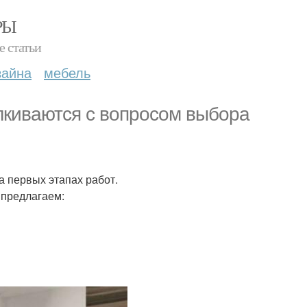
РЫ
е статьи
зайна
мебель
лкиваются с вопросом выбора
а первых этапах работ.
 предлагаем: