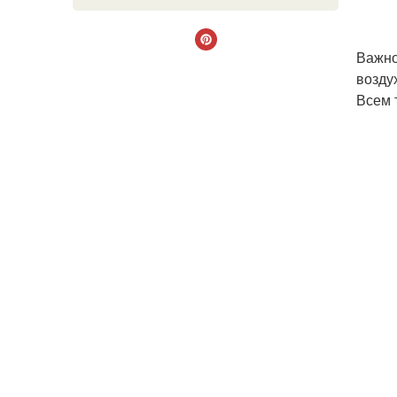
Важно
возду
Всем 