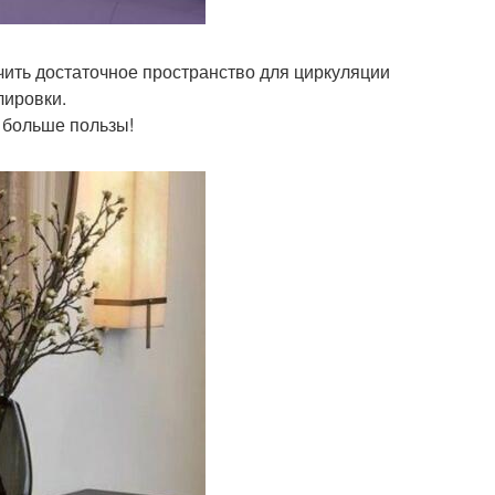
чить достаточное пространство для циркуляции
лировки.
 больше пользы!