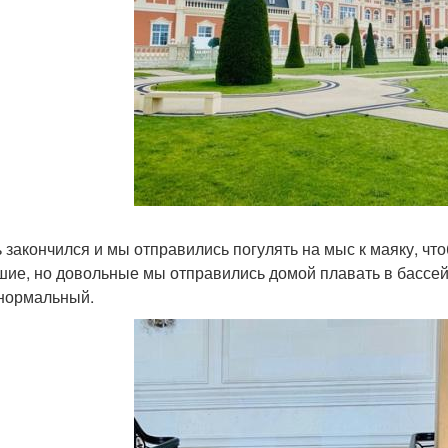
 закончился и мы отправились погулять на мыс к маяку, что
шие, но довольные мы отправились домой плавать в бассей
нормальный.