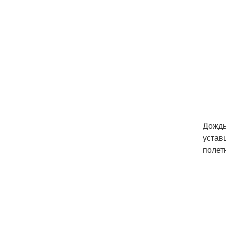
Дождь
устав
полет