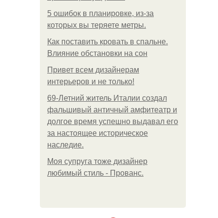
5 ошибок в планировке, из-за
которых вы теряете метры.
Как поставить кровать в спальне.
Влияние обстановки на сон
Привет всем дизайнерам
интерьеров и не только!
69-Летний житель Италии создал
фальшивый античный амфитеатр и
долгое время успешно выдавал его
за настоящее историческое
наследие.
Моя супруга тоже дизайнер
любимый стиль - Прованс.