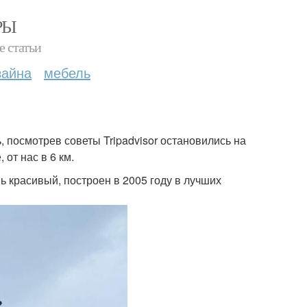
РЫ
е статьи
зайна
мебель
, посмотрев советы Tripadvisor остановились на
от нас в 6 км.
 красивый, построен в 2005 году в лучших