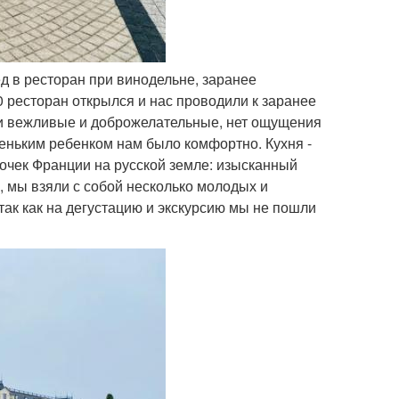
ед в ресторан при винодельне, заранее
00 ресторан открылся и нас проводили к заранее
ки вежливые и доброжелательные, нет ощущения
леньким ребенком нам было комфортно. Кухня -
сочек Франции на русской земле: изысканный
, мы взяли с собой несколько молодых и
ак как на дегустацию и экскурсию мы не пошли