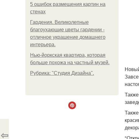
5 ошибок размещения картин на
стенах
Гардения. Великолепные
благоухающие цветы гардении -
отличное украшение домашнего
интерьера.
Нью-йоркская квартира, которая
больше похожа на частный музей.
Новый
Рубрика: "Студия Дизайна".
Завсе
насто
Также
завед
Также
краси
декор
⇦
"Откр