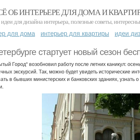
СЁ ОБ ИНТЕРЬЕРЕ ДЛЯ ДОМА И КВАРТИ
идеи для дизайна интерьера, полезные советы, интересны
ер для дома
интерьер для квартиры
идеи ди
етербурге стартует новый сезон бес
ытый Город" возобновил работу после летних каникул: осе
чных экскурсий. Так, можно будет увидеть исторические ин
ать в бывших министерских и банковских зданиях, узнать о
и.