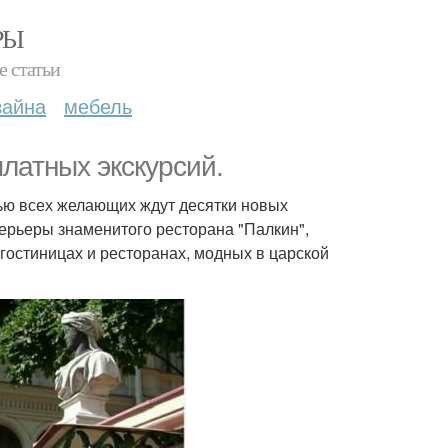
РЫ
е статьи
зайна
мебель
платных экскурсий.
нью всех желающих ждут десятки новых
терьеры знаменитого ресторана "Палкин",
 гостиницах и ресторанах, модных в царской