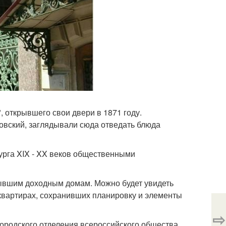
, открывшего свои двери в 1871 году.
ковский, заглядывали сюда отведать блюда
урга XIX - XX веков общественными
бывшим доходным домам. Можно будет увидеть
квартирах, сохранивших планировку и элементы
⇨
 городского отделения всероссийского общества