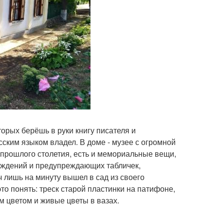
орых берёшь в руки книгу писателя и
ским языком владел. В доме - музее с огромной
 прошлого столетия, есть и мемориальные вещи,
аждений и предупреждающих табличек,
ч лишь на минуту вышел в сад из своего
то понять: треск старой пластинки на патифоне,
м цветом и живые цветы в вазах.