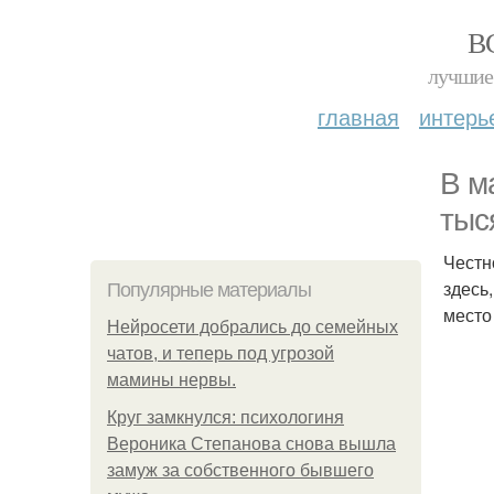
В
лучшие 
главная
интерь
В м
тыс
Честн
здесь
Популярные материалы
место
Нейросети добрались до семейных
чатов, и теперь под угрозой
мамины нервы.
Круг замкнулся: психологиня
Вероника Степанова снова вышла
замуж за собственного бывшего