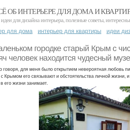
СЁ ОБ ИНТЕРЬЕРЕ ДЛЯ ДОМА И КВАРТИ
идеи для дизайна интерьера, полезные советы, интересны
ер для дома
интерьер для квартиры
идеи ди
аленьком городке старый Крым с чи
яч человек находится чудесный музей
о говоря, для меня было открытием невероятная любовь пи
, с Крымом его связывают и обстоятельства личной жизни, 
 в его жизни занимает.