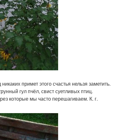
никаких примет этого счастья нельзя заметить.
рунный гул пчёл, свист суетливых птиц.
рез которые мы часто перешагиваем. К. г.