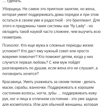
… сделать.
Уборщица. Не самое это приятное занятие, но жена,
которая умеет поддерживать дома порядок и при этом
остаться в своем уме и радостной - это бриллиант. Для
этого и придуманы такие системы как "fly Lady" - но
овладеть такой наукой часто сложнее, чем выучить всю
геометрию.
Психолог. Кто еще мужа в сложные периоды жизни
успокоит? Кто даст ему нужный совет или просто
вовремя помолчит? Кто поможет детям, когда у них
случится первая любовь? С кем муж пойдет
разговаривать по душам, если жена его не слушает, а
поговорить хочется?
Красавица. Уметь ухаживать за своим телом - делать
маски, скрабы, ванночки. Поддерживать в хорошем
состоянии волосы, ногти, зубы … поддерживать кожу
рук, ног и лица в отличном состоянии - это уже задача
для косметолога. Или для обычной женщины, которая