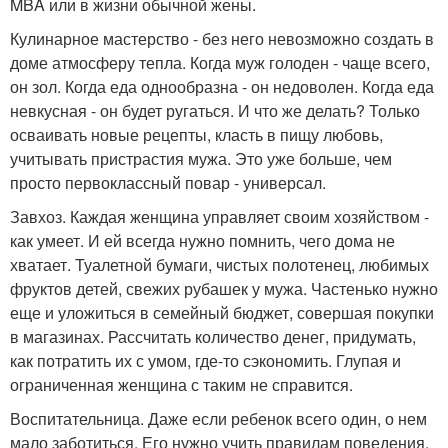
MBA или в жизни обычной жены.
Кулинарное мастерство - без него невозможно создать в
доме атмосферу тепла. Когда муж голоден - чаще всего,
он зол. Когда еда однообразна - он недоволен. Когда еда
невкусная - он будет ругаться. И что же делать? Только
осваивать новые рецепты, класть в пищу любовь,
учитывать пристрастия мужа. Это уже больше, чем
просто первоклассный повар - универсал.
Завхоз. Каждая женщина управляет своим хозяйством -
как умеет. И ей всегда нужно помнить, чего дома не
хватает. Туалетной бумаги, чистых полотенец, любимых
фруктов детей, свежих рубашек у мужа. Частенько нужно
еще и уложиться в семейный бюджет, совершая покупки
в магазинах. Рассчитать количество денег, придумать,
как потратить их с умом, где-то сэкономить. Глупая и
ограниченная женщина с таким не справится.
Воспитательница. Даже если ребенок всего один, о нем
мало заботиться. Его нужно учить правилам поведения,