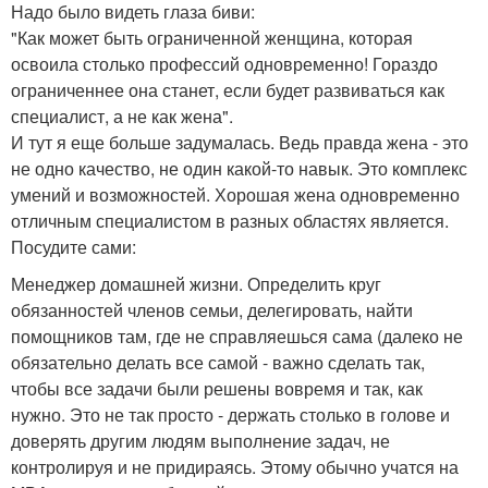
Надо было видеть глаза биви:
"Как может быть ограниченной женщина, которая
освоила столько профессий одновременно! Гораздо
ограниченнее она станет, если будет развиваться как
специалист, а не как жена".
И тут я еще больше задумалась. Ведь правда жена - это
не одно качество, не один какой-то навык. Это комплекс
умений и возможностей. Хорошая жена одновременно
отличным специалистом в разных областях является.
Посудите сами:
Менеджер домашней жизни. Определить круг
обязанностей членов семьи, делегировать, найти
помощников там, где не справляешься сама (далеко не
обязательно делать все самой - важно сделать так,
чтобы все задачи были решены вовремя и так, как
нужно. Это не так просто - держать столько в голове и
доверять другим людям выполнение задач, не
контролируя и не придираясь. Этому обычно учатся на