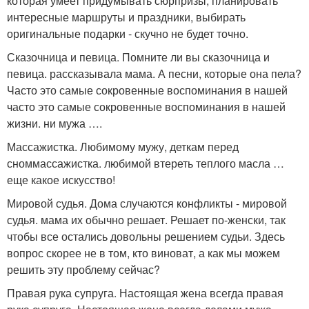
которая умеет придумывать сюрпризы, планировать
интересные маршруты и праздники, выбирать
оригинальные подарки - скучно не будет точно.
Сказочница и певица. Помните ли вы сказочница и
певица. рассказывала мама. А песни, которые она пела?
Часто это самые сокровенные воспоминания в нашей
часто это самые сокровенные воспоминания в нашей
жизни. ни мужа ….
Массажистка. Любимому мужу, деткам перед
сноммассажистка. любимой втереть теплого масла …
еще какое искусство!
Мировой судья. Дома случаются конфликты - мировой
судья. мама их обычно решает. Решает по-женски, так
чтобы все остались довольны решением судьи. Здесь
вопрос скорее не в том, кто виноват, а как мы можем
решить эту проблему сейчас?
Правая рука супруга. Настоящая жена всегда правая