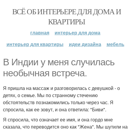
ВСЁ ОБ ИНТЕРЬЕРЕ ДЛЯ ДОМА И
КВАРТИРЫ
главная
интерьер для дома
интерьер для квартиры
идеи дизайна
мебель
В Индии у меня случилась
необычная встреча.
Я пришла на массаж и разговорилась с девушкой - о
детях, о семье. Мы по странному стечению
обстоятельств познакомились только через час. Я
спросила, как ее зовут, и она ответила: "Биви".
Я спросила, что означает ее имя, и она гордо мне
сказала, что переводится оно как "Жена". Мы шутили на