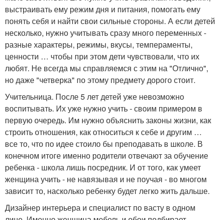
выстраивать ему режим дня и питания, помогать ему
понять себя и найти свои сильные стороны. А если детей
несколько, нужно учитывать сразу много переменных -
разные характеры, режимы, вкусы, темпераменты,
ценности … чтобы при этом дети чувствовали, что их
любят. Не всегда мы справляемся с этим на "Отлично",
но даже "четверка" по этому предмету дорого стоит.
Учительница. После 5 лет детей уже невозможно
воспитывать. Их уже нужно учить - своим примером в
первую очередь. Им нужно объяснить законы жизни, как
строить отношения, как относиться к себе и другим …
все то, что по идее стоило бы преподавать в школе. В
конечном итоге именно родители отвечают за обучение
ребенка - школа лишь посредник. И от того, как умеет
женщина учить - не навязывая и не поучая - во многом
зависит то, насколько ребенку будет легко жить дальше.
Дизайнер интерьера и специалист по васту в одном
лице. Именно женщина мебель и обои подбирает.