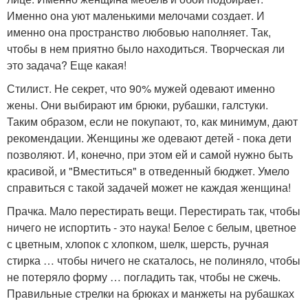
Именно она уют маленькими мелочами создает. И
именно она пространство любовью наполняет. Так,
чтобы в нем приятно было находиться. Творческая ли
это задача? Еще какая!
Стилист. Не секрет, что 90% мужей одевают именно
жены. Они выбирают им брюки, рубашки, галстуки.
Таким образом, если не покупают, то, как минимум, дают
рекомендации. Женщины же одевают детей - пока дети
позволяют. И, конечно, при этом ей и самой нужно быть
красивой, и "Вместиться" в отведенный бюджет. Умело
справиться с такой задачей может не каждая женщина!
Прачка. Мало перестирать вещи. Перестирать так, чтобы
ничего не испортить - это наука! Белое с белым, цветное
с цветным, хлопок с хлопком, шелк, шерсть, ручная
стирка … чтобы ничего не скаталось, не полиняло, чтобы
не потеряло форму … погладить так, чтобы не сжечь.
Правильные стрелки на брюках и манжеты на рубашках