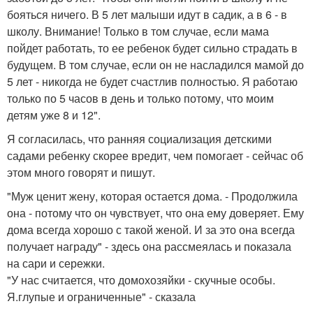
бояться ничего. В 5 лет малыши идут в садик, а в 6 - в
школу. Внимание! Только в том случае, если мама
пойдет работать, то ее ребенок будет сильно страдать в
будущем. В том случае, если он не насладился мамой до
5 лет - никогда не будет счастлив полностью. Я работаю
только по 5 часов в день и только потому, что моим
детям уже 8 и 12".
Я согласилась, что ранняя социализация детскими
садами ребенку скорее вредит, чем помогает - сейчас об
этом много говорят и пишут.
"Муж ценит жену, которая остается дома. - Продолжила
она - потому что он чувствует, что она ему доверяет. Ему
дома всегда хорошо с такой женой. И за это она всегда
получает награду" - здесь она рассмеялась и показала
на сари и сережки.
"У нас считается, что домохозяйки - скучные особы.
Я.глупые и ограниченные" - сказала