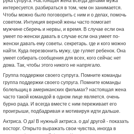
рука супруга. Настоящая жена всегда делами мужа
интересуется. разбираться в том, чем он занимается.
Чтобы можно было поговорить с ним и о делах, помочь
советом. Интуиция верной жены часто помогает
мужчине сберечь и нервы, и время. В случае если она
умеет по-женски давать в случае если она умеет по-
женски давать ему советы. секретарь. где и кого можно
найти. Куда перезвонить мужу, где гуляет ребенок. Она
умеет собирать сообщения для всех, кого сейчас нет
дома. Так, чтобы этого никого не напрягало.
Группа поддержки своего супруга. Помните команды
группа поддержки своего супруга. Помните команды
болельщиц в американских фильмах? настоящая жена
часто такой командой в одном лице является. очень
бурно рада. И всегда вместе с ним переживает его
проигрыши, подбадривая и мотивируя идти дальше.
Актриса. О да! В нужный актриса. о да! другой - показать
восторг. Открыто выражать свои чувства, иногда в