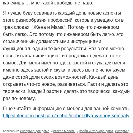
калечишь … мне такой свободы не надо.
Я лучше буду осваивать каждый день новые аспекты
этого разнообразия профессий, которые умещаются в
трех словах: "Жена и Мама". Потому что инженером
быть легко. Это потому что инженером быть легко. это
ограниченный должностными инструкциями
функционал. одни и те же результаты. Раз в год можно
повысить квалификацию - и продолжать делать то же
самое. Для меня именно здесь застой и скука.для меня
именно здесь застой и скука. и здесь мы не используем
даже сотой доли своих возможностей. Каждый день
открывать что-то новое, развиваться. Расти и делать это
творчески. Каждый расти и делать это творчески. каждый
раз по-новому.
Ещё читайте информацию о мебели для ванной комнаты
http://interior.ru-best.com/mebel/mebel-dlya-vannoy-komnaty
Категории:
Интерьер для дома
,
Детская мебель
,
Дизайн интерьера дома
,
Интерьер