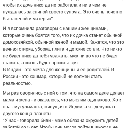
чтобы их дочь никогда не работала и ни в чем не
нуждалась за спиной своего супруга. Это очень почетно
быть женой и матерью".
И я вспомнила разговоры с нашими женщинами,
которые очень боятся того, что их дочка станет обычной
домохозяйкой, обычной женой и мамой. Кажется, что это
вечная стирка, уборка, плита и детские сопли. Что никто
не будет никогда тебя уважать, муж ни во что не будет
ставить, а жизнь будет прожита зря.
В Индии - это мечта для женщины и ее родителей. В
России - это кошмар, который не должен стать
реальностью.
Мы разговорились с ней о том, что на самом деле делает
мама и жена - и оказалось, что мыслим одинаково. Хотя
она - мусульманка, живущая в Индии, а я - девушка с
другого конца планеты.
"У нас - говорила биви - мама обязана окружить детей
заботой до 5 лет. Чтобы они могли пойти в школу и не