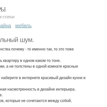
РЫ
е статьи
зайна
мебель
альный шум.
нства почему - то именно так, то это тоже
 квартиру в одном каком-то тоне.
ами, а не полстены в одной комнате красные
у наберите в интернете красивый дизайн кухни и
нная насмотренность в дизайне интерьера.
в.
ов, которые не сочетаются между собой,