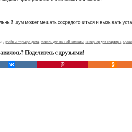
льный шум может мешать сосредоточиться и вызывать уста
и:
Дизайн интерьера дома
,
Мебель для ванной комнаты
,
Интерьер для квартиры
,
Краси
авилось? Поделитесь с друзьями!