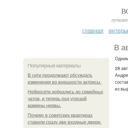
В
лучшие 
главная
интерь
В а
Одним
Популярные материалы
28 ав
Андре
В сети продолжают обсуждать
соста
изменения во внешности актрисы.
из вы
Нейросети добрались до семейных
чатов, и теперь под угрозой
мамины нервы.
Почему в советских квартирах
ставили сразу две входные двери.