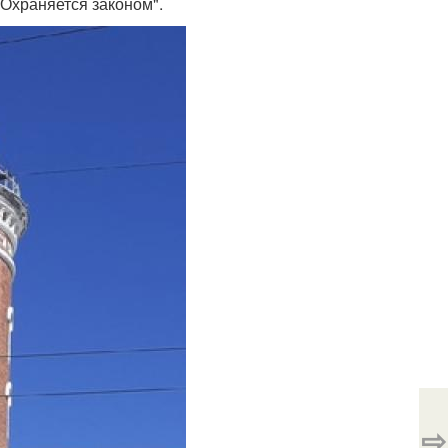
. Охраняется законом".
⇨