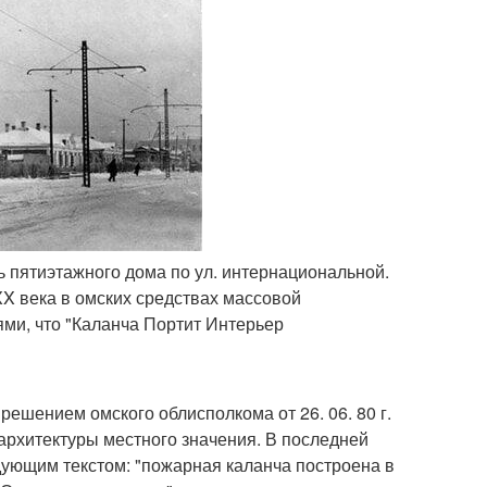
дь пятиэтажного дома по ул. интернациональной.
XX века в омских средствах массовой
ми, что "Каланча Портит Интерьер
решением омского облисполкома от 26. 06. 80 г.
 архитектуры местного значения. В последней
дующим текстом: "пожарная каланча построена в