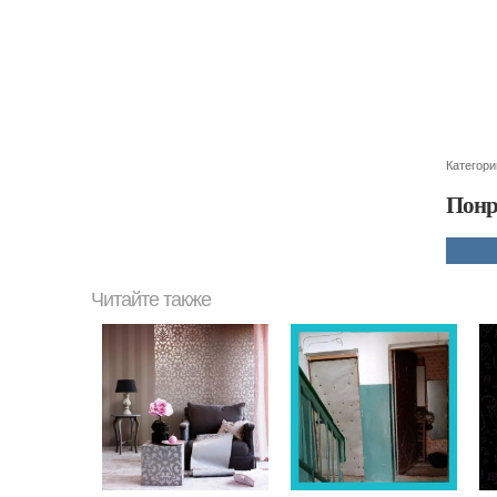
Категори
Понр
Читайте также