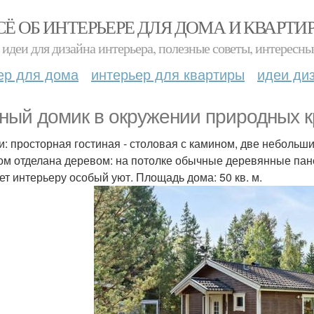
СЁ ОБ ИНТЕРЬЕРЕ ДЛЯ ДОМА И КВАРТИ
идеи для дизайна интерьера, полезные советы, интересны
ер для дома
интерьер для квартиры
идеи ди
ный домик в окружении природных к
и: просторная гостиная - столовая с камином, две небольши
ом отделана деревом: на потолке обычные деревянные панел
ет интерьеру особый уют. Площадь дома: 50 кв. м.