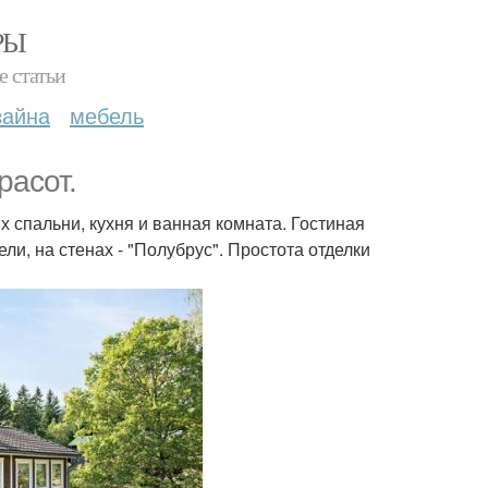
РЫ
е статьи
зайна
мебель
расот.
х спальни, кухня и ванная комната. Гостиная
и, на стенах - "Полубрус". Простота отделки