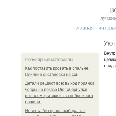
В
лучшие 
главная
интерь
Уют
Внутр
целик
Популярные материалы
прида
Как поставить кровать в спальне.
Влияние обстановки на сон
Детали решают всё: выход приянки
чопры на показе Dior обернулся
шквалом критики из-за небрежного
пошива.
Невеста без права выбора: как