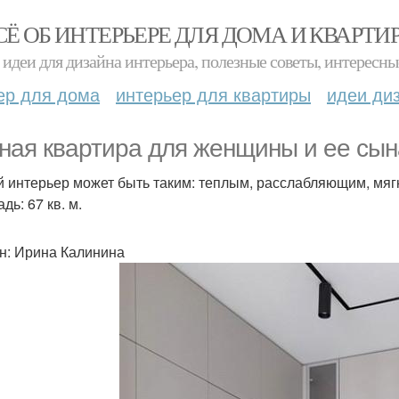
СЁ ОБ ИНТЕРЬЕРЕ ДЛЯ ДОМА И КВАРТИ
идеи для дизайна интерьера, полезные советы, интересны
ер для дома
интерьер для квартиры
идеи ди
ная квартира для женщины и ее сын
 интерьер может быть таким: теплым, расслабляющим, мяг
ь: 67 кв. м.
н: Ирина Калинина