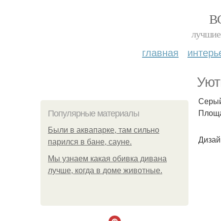
В
лучшие 
главная
интерь
Уют
Серый
Площад
Популярные материалы
Были в аквапарке, там сильно
Дизай
парился в бане, сауне.
Мы узнаем какая обивка дивана
лучше, когда в доме животные.