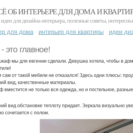
СЁ ОБ ИНТЕРЬЕРЕ ДЛЯ ДОМА И КВАРТИ
идеи для дизайна интерьера, полезные советы, интересны
ер для дома
интерьер для квартиры
идеи ди
- это главное!
шкаф мы для евгении сделали. Девушка хотела, чтобы в дом
тили!
и сам от такой мебели не отказался! Здесь одни плюсы: пр
ий вид, качественные материалы.
ф вместится не только вся одежда, но и постельное, разны
ий вид обстановке теплоту придает. Зеркала визуально ув
но сочетается с полом.