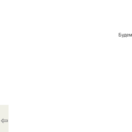
Будем
⇦