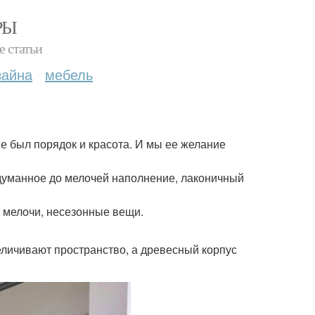
РЫ
е статьи
зайна
мебель
е был порядок и красота. И мы ее желание
одуманное до мелочей наполнение, лаконичный
е мелочи, несезонные вещи.
еличивают пространство, а древесный корпус