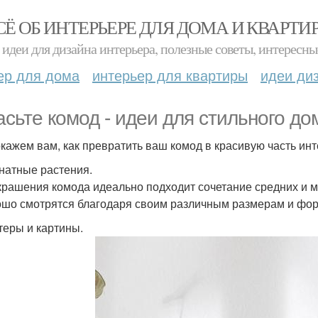
СЁ ОБ ИНТЕРЬЕРЕ ДЛЯ ДОМА И КВАРТИ
идеи для дизайна интерьера, полезные советы, интересны
ер для дома
интерьер для квартиры
идеи ди
асьте комод - идеи для стильного до
кажем вам, как превратить ваш комод в красивую часть инт
мнатные растения.
крашения комода идеально подходит сочетание средних и 
ошо смотрятся благодаря своим различным размерам и фо
стеры и картины.