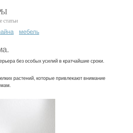
РЫ
е статьи
зайна
мебель
ма.
ерьера без особых усилий в кратчайшие сроки.
мелких растений, которые привлекают внимание
рмам.