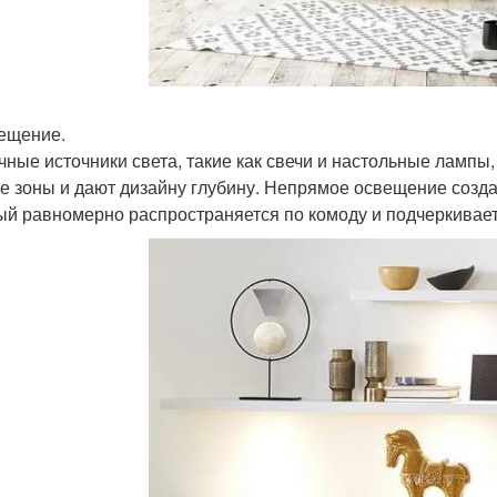
вещение.
чные источники света, такие как свечи и настольные лампы
е зоны и дают дизайну глубину. Непрямое освещение созда
ый равномерно распространяется по комоду и подчеркивае