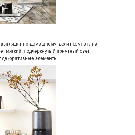
, выглядят по-домашнему, делят комнату на
ет мягкий, подчеркнутый приятный свет,
т декоративные элементы.