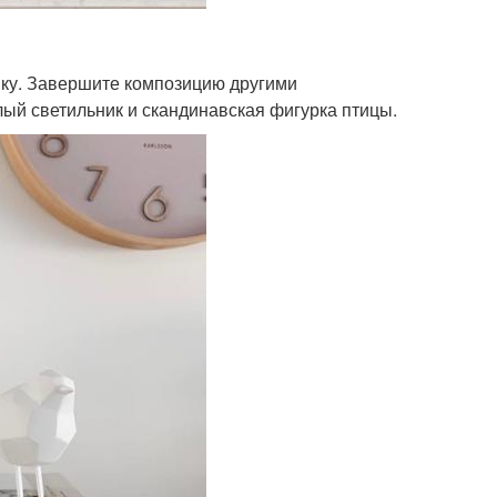
пку. Завершите композицию другими
ый светильник и скандинавская фигурка птицы.