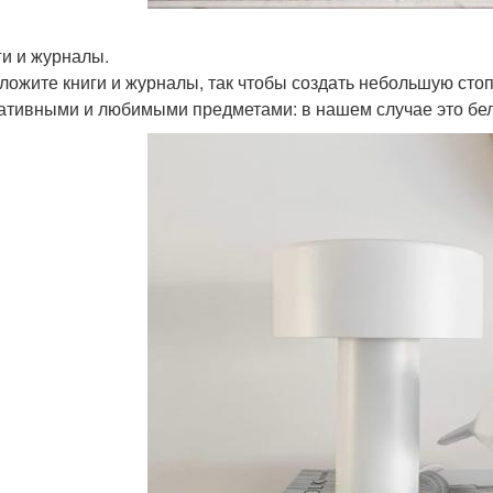
ги и журналы.
ложите книги и журналы, так чтобы создать небольшую сто
ативными и любимыми предметами: в нашем случае это бел