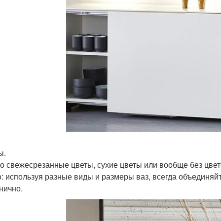
ы.
то свежесрезанные цветы, сухие цветы или вообще без цвет
: используя разные виды и размеры ваз, всегда объединяйт
нично.