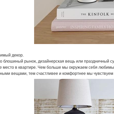
бимый декор.
то блошиный рынок, дизайнерская вещь или праздничный с
е место в квартире. Чем больше мы окружаем себя любим
ными вещами, тем счастливее и комфортнее мы чувствуем 