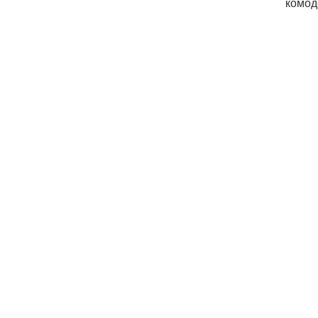
комод