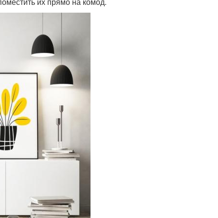
оместить их прямо на комод.