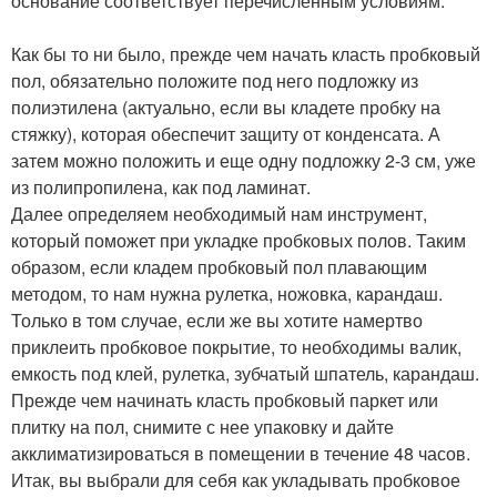
основание соответствует перечисленным условиям.
Как бы то ни было, прежде чем начать класть пробковый
пол, обязательно положите под него подложку из
полиэтилена (актуально, если вы кладете пробку на
стяжку), которая обеспечит защиту от конденсата. А
затем можно положить и еще одну подложку 2-3 см, уже
из полипропилена, как под ламинат.
Далее определяем необходимый нам инструмент,
который поможет при укладке пробковых полов. Таким
образом, если кладем пробковый пол плавающим
методом, то нам нужна рулетка, ножовка, карандаш.
Только в том случае, если же вы хотите намертво
приклеить пробковое покрытие, то необходимы валик,
емкость под клей, рулетка, зубчатый шпатель, карандаш.
Прежде чем начинать класть пробковый паркет или
плитку на пол, снимите с нее упаковку и дайте
акклиматизироваться в помещении в течение 48 часов.
Итак, вы выбрали для себя как укладывать пробковое