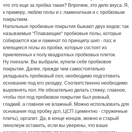
что это еще за пробка такая? Впрочем, это дело вкуса. Я,
к примеру, люблю полы и с ламинатным и с пробковым
покрытием.
Напольные пробковые покрытия бывают двух видов: так
называемые "Плавающие" пробковые полы, которые
собираются как и ламинат по принципу шип - паз; и
клеящиеся полы из пробки, которые состоят из
приклеенных к полу квадратных пробковых плиток.
Ну поехали. Вы выбрали, купили себе пробковое
покрытие. Далее, прежде чем самостоятельно
укладывать пробковый пол, необходимо подготовить
основание под его укладку. Соответственно необходимо
выровнять пол. Не обязательно делать стяжку, главное,
чтобы пол под пробковое покрытие был ровный,
гладкий, а главное не влажный. Можно использовать для
основания под пробку дсп, ЦСП (цементно - стружечные
плиты), оргалит. Да, в конце концов, можно и старый
линолеум оставить, если вы уверены, что ваше