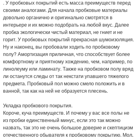
. У пробковых покрытий есть масса преимуществ перед
своими аналогами. Для начала пробковые материалы
довольно органично и оригинально смотрятся в
интерьере и их можно подобрать на любой вкус. Далее
пробка экологически чистый материал, не гниет и не
горит. У пробковых покрытий прекрасная шумоизоляция.
Ну и наконец, вы пробовали ходить по пробковому
полу? Амортизация приличная, что способствует более
комфортному и приятному хождению, чем, например, по
линолеуму или ламинату. Также на пробковом полу вряд
ли останутся следы от так некстати упавшего тяжелого
предмета. Пробковый пол можно смело положить и в
ванной, так как на ней не образуется плесень.
Укладка пробкового покрытия.
Короче, куча преимуществ. И почему у вас все полы не
из пробки единственный минус, если это так можно
назвать, так это не очень большое доверие и скептицизм
отечественного обывателя к пробковому покрытию. Мол,