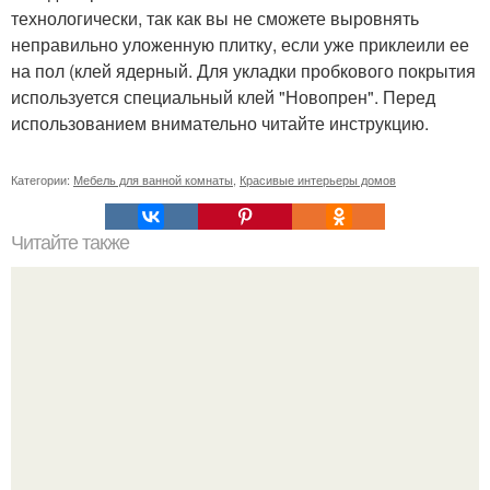
технологически, так как вы не сможете выровнять
неправильно уложенную плитку, если уже приклеили ее
на пол (клей ядерный. Для укладки пробкового покрытия
используется специальный клей "Новопрен". Перед
использованием внимательно читайте инструкцию.
Категории:
Мебель для ванной комнаты
,
Красивые интерьеры домов
Читайте также
Как правильно обрезать герань, чтобы она пышно цвела.