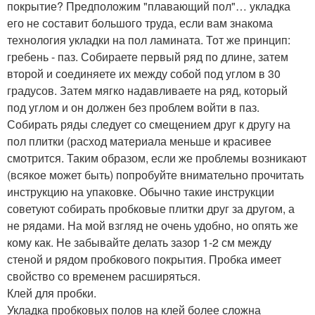
покрытие? Предположим "плавающий пол"… укладка
его не составит большого труда, если вам знакома
технология укладки на пол ламината. Тот же принцип:
гребень - паз. Собираете первый ряд по длине, затем
второй и соединяете их между собой под углом в 30
градусов. Затем мягко надавливаете на ряд, который
под углом и он должен без проблем войти в паз.
Собирать ряды следует со смещением друг к другу на
пол плитки (расход материала меньше и красивее
смотрится. Таким образом, если же проблемы возникают
(всякое может быть) попробуйте внимательно прочитать
инструкцию на упаковке. Обычно такие инструкции
советуют собирать пробковые плитки друг за другом, а
не рядами. На мой взгляд не очень удобно, но опять же
кому как. Не забывайте делать зазор 1-2 см между
стеной и рядом пробкового покрытия. Пробка имеет
свойство со временем расширяться.
Клей для пробки.
Укладка пробковых полов на клей более сложна