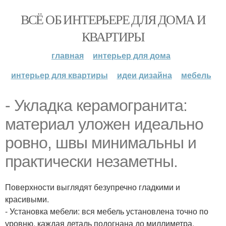
ВСЁ ОБ ИНТЕРЬЕРЕ ДЛЯ ДОМА И
КВАРТИРЫ
главная
интерьер для дома
интерьер для квартиры
идеи дизайна
мебель
- Укладка керамогранита:
материал уложен идеально
ровно, швы минимальны и
практически незаметны.
Поверхности выглядят безупречно гладкими и
красивыми.
- Установка мебели: вся мебель установлена точно по
уровню, каждая деталь подогнана до миллиметра.