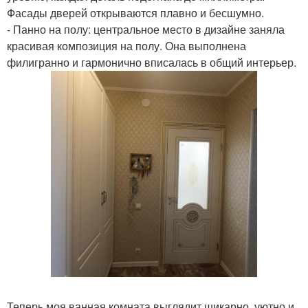
Фасады дверей открываются плавно и бесшумно.
- Панно на полу: центральное место в дизайне заняла
красивая композиция на полу. Она выполнена
филигранно и гармонично вписалась в общий интерьер.
Теперь моя ванная комната выглядит шикарно, уютно и