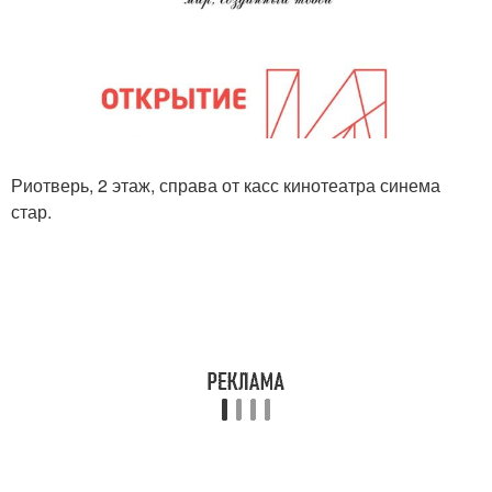
Риотверь, 2 этаж, справа от касс кинотеатра синема
стар.