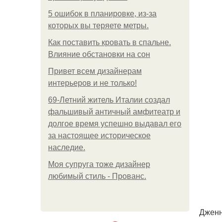
5 ошибок в планировке, из-за
которых вы теряете метры.
Как поставить кровать в спальне.
Влияние обстановки на сон
Привет всем дизайнерам
интерьеров и не только!
69-Летний житель Италии создал
фальшивый античный амфитеатр и
долгое время успешно выдавал его
за настоящее историческое
наследие.
Моя супруга тоже дизайнер
любимый стиль - Прованс.
Дженн