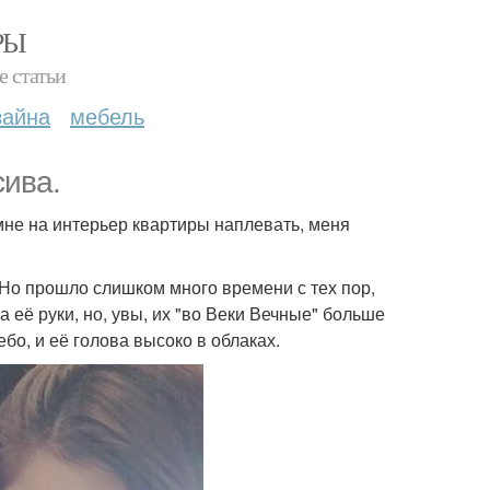
РЫ
е статьи
зайна
мебель
сива.
 мне на интерьер квартиры наплевать, меня
! Но прошло слишком много времени с тех пор,
 её руки, но, увы, их "во Веки Вечные" больше
бо, и её голова высоко в облаках.