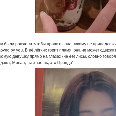
и была рождена, чтобы править, она никому не принадлежит,
Loved by you. В её лёгких горит пламя, она не может сдержа
комую девушку прямо на глазах (не её) лисы, словно говоря:
дают, Милая, ты Знаешь, это Правда".