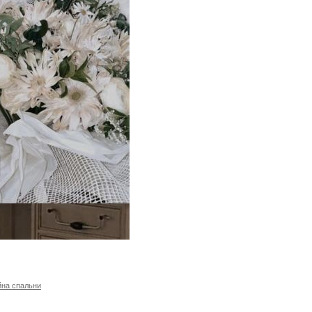
йна спальни