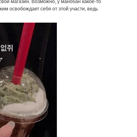
вой магазин. Возможно, у манобан какое-то
ким освобождает себя от этой участи, ведь