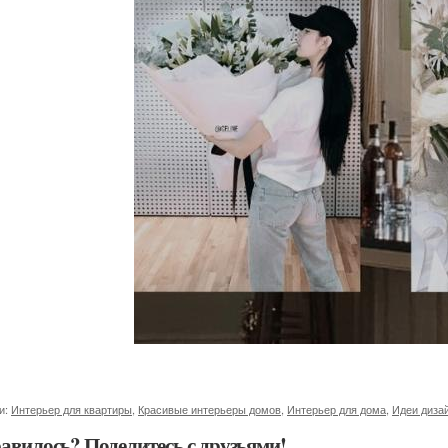
и:
Интерьер для квартиры
,
Красивые интерьеры домов
,
Интерьер для дома
,
Идеи диза
авилось? Поделитесь с друзьями!