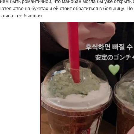
ием быть романтичной, что манобан могла бы уже открыть с
ательство на букетах и ей стоит обратиться в больницу. Но 
ь лиса - её бывшая.