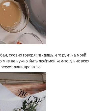
ан, словно говоря: "видишь, его руки на моей
о мне не нужно быть любимой кем-то, у них всех
ресует лишь кровать".