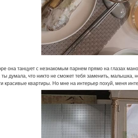
оре она танцует с незнакомым парнем прямо на глазах маноб
, ты думала, что никто не сможет тебя заменить, малышка, н
ти красивые квартиры. Но мне на интерьер похуй, меня инте