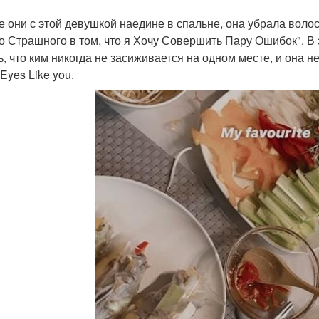
е они с этой девушкой наедине в спальне, она убрала волосы
о Страшного в том, что я Хочу Совершить Пару Ошибок". В 
, что ким никогда не засиживается на одном месте, и она не 
 Eyes Like you.