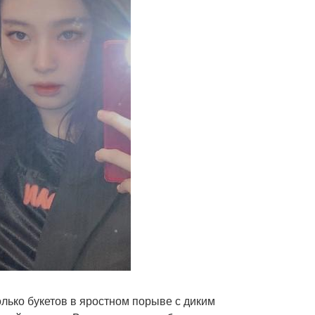
олько букетов в яростном порыве с диким