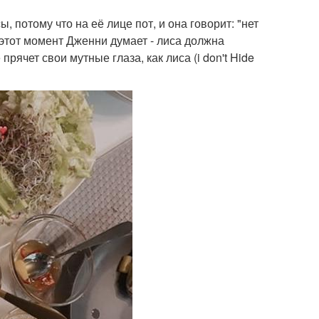
, потому что на её лице пот, и она говорит: "нет
этот момент Дженни думает - лиса должна
прячет свои мутные глаза, как лиса (i don't Hide