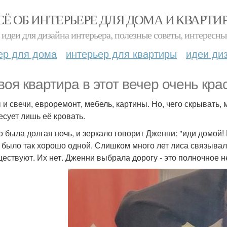
СЁ ОБ ИНТЕРЬЕРЕ ДЛЯ ДОМА И КВАРТИ
идеи для дизайна интерьера, полезные советы, интересны
ер для дома
интерьер для квартиры
идеи ди
(Твоя квартира в этот вечер очень кра
 и свечи, евроремонт, мебель, картины. Но, чего скрывать,
есует лишь её кровать.
то была долгая ночь, и зеркало говорит Дженни: "иди домой
й было так хорошо одной. Слишком много лет лиса связывала
ществуют. Их нет. Дженни выбрала дорогу - это полночное не