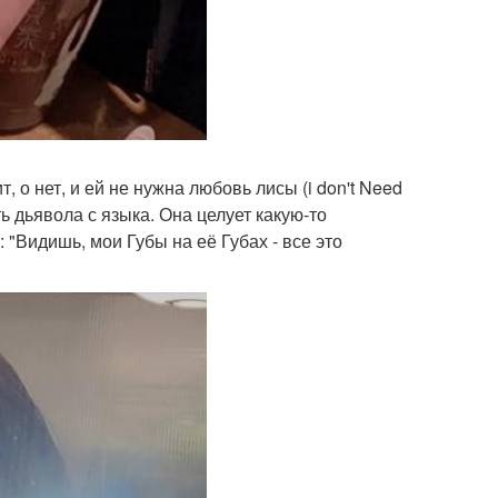
 о нет, и ей не нужна любовь лисы (i don't Need
ть дьявола с языка. Она целует какую-то
 "Видишь, мои Губы на её Губах - все это