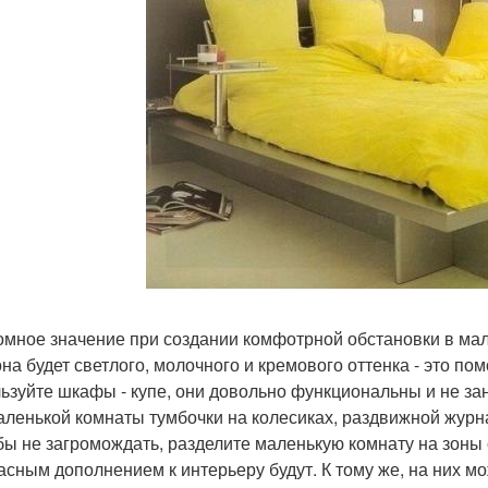
ромное значение при создании комфотрной обстановки в мал
она будет светлого, молочного и кремового оттенка - это п
ьзуйте шкафы - купе, они довольно функциональны и не за
аленькой комнаты тумбочки на колесиках, раздвижной журна
обы не загромождать, разделите маленькую комнату на зоны
асным дополнением к интерьеру будут. К тому же, на них 