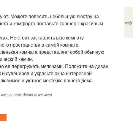
т уют. Можете повесить небольшую люстру на
⇨
уюта и комфорта поставьте торшер с красивым
тах. Не стоит заставлять всю комнату
ного пространства в самой комнате.
аленькая комната представляет собой обычную
ический камин.
жно ее перегружать мелочами. Положите на диван
 и сувениров и украсьте окна интересной
е любимое и уютное местечко вашего дома.
 для гостиной
,
Интерьер для дома