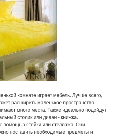
енькой комнате играет мебель. Лучше всего,
оможет расширить маленькое пространство.
нимают много места. Также идеально подойдут
льный столик или диван - книжка.
 с помощью стойки или стеллажа. Они
можно поставить необходимые предметы и