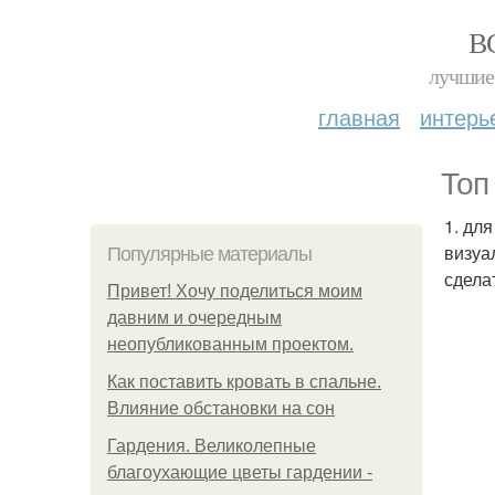
В
лучшие 
главная
интерь
Топ
1. дл
визуа
Популярные материалы
сдела
Привет! Хочу поделиться моим
давним и очередным
неопубликованным проектом.
Как поставить кровать в спальне.
Влияние обстановки на сон
Гардения. Великолепные
благоухающие цветы гардении -