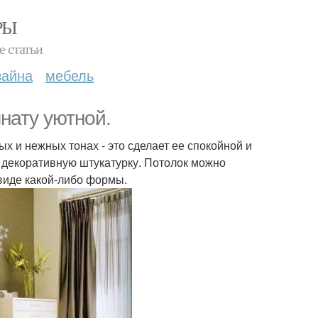
РЫ
е статьи
зайна
мебель
нату уютной.
х и нежных тонах - это сделает ее спокойной и
ь декоративную штукатурку. Потолок можно
виде какой-либо формы.