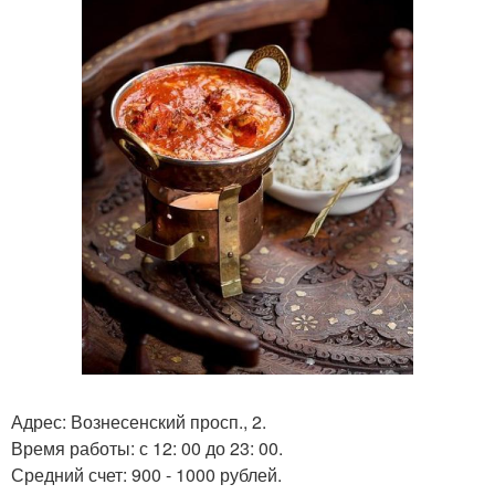
Адрес: Вознесенский просп., 2.
Время работы: с 12: 00 до 23: 00.
Средний счет: 900 - 1000 рублей.