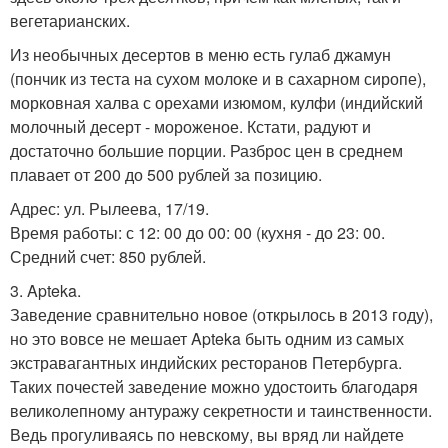
вегетарианских.
Из необычных десертов в меню есть гулаб джамун
(пончик из теста на сухом молоке и в сахарном сиропе),
морковная халва с орехами изюмом, кулфи (индийский
молочный десерт - мороженое. Кстати, радуют и
достаточно большие порции. Разброс цен в среднем
плавает от 200 до 500 рублей за позицию.
Адрес: ул. Рылеева, 17/19.
Время работы: с 12: 00 до 00: 00 (кухня - до 23: 00.
Средний счет: 850 рублей.
3. Apteka.
Заведение сравнительно новое (открылось в 2013 году),
но это вовсе не мешает Apteka быть одним из самых
экстравагантных индийских ресторанов Петербурга.
Таких почестей заведение можно удостоить благодаря
великолепному антуражу секретности и таинственности.
Ведь прогуливаясь по невскому, вы вряд ли найдете