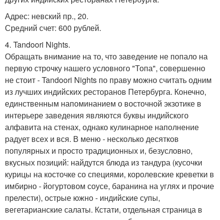
Адрес: невский пр., 20.
Средний счет: 600 рублей.
4. Tandoori Nights.
Обращать внимание на то, что заведение не попало на
первую строчку нашего условного "Топа", совершенно
не стоит - Tandoori Nights по праву можно считать одним
из лучших индийских ресторанов Петербурга. Конечно,
единственным напоминанием о восточной экзотике в
интерьере заведения являются буквы индийского
алфавита на стенах, однако кулинарное наполнение
радует всех и вся. В меню - несколько десятков
популярных и просто традиционных и, безусловно,
вкусных позиций: найдутся блюда из тандура (кусочки
курицы на косточке со специями, королевские креветки в
имбирно - йогуртовом соусе, баранина на углях и прочие
прелести), острые южно - индийские супы,
вегетарианские салаты. Кстати, отдельная страница в