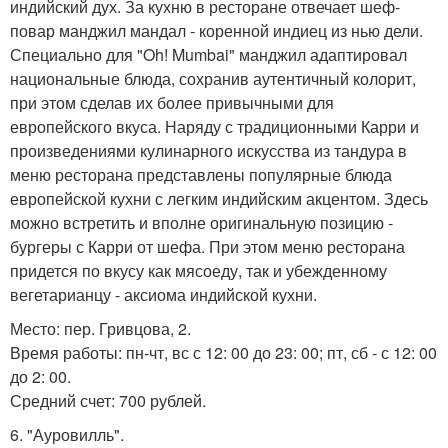
индийский дух. За кухню в ресторане отвечает шеф-
повар манджил мандал - коренной индиец из нью дели.
Специально для "Oh! Mumbai" манджил адаптировал
национальные блюда, сохранив аутентичный колорит,
при этом сделав их более привычными для
европейского вкуса. Наряду с традиционными Карри и
произведениями кулинарного искусства из тандура в
меню ресторана представлены популярные блюда
европейской кухни с легким индийским акцентом. Здесь
можно встретить и вполне оригинальную позицию -
бургеры с Карри от шефа. При этом меню ресторана
придется по вкусу как мясоеду, так и убежденному
вегетарианцу - аксиома индийской кухни.
Место: пер. Гривцова, 2.
Время работы: пн-чт, вс с 12: 00 до 23: 00; пт, сб - с 12: 00
до 2: 00.
Средний счет: 700 рублей.
6. "Ауровилль".