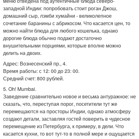
меню отведена под аутентичные блюда северо-
западной Индии: попробовать стоит роган Джош,
домашний сыр, лэмби хумайни - великолепное
сочетание баранины с абрикосом. Что касается цен, то
можно найти блюда для любого кошелька, однако
дорогие блюда обычно подают достаточно
внушительными порциями, которые вполне можно
делить на двоих.
Адрес: Вознесенский пр., 4.
Время работы: с 12: 00 до 23: 00.
Средний счет: 800 рублей.
5. Oh! Mumbai.
Заведение сравнительно новое и весьма антуражное: не
сказать, что, переступая порог, посетители тут же
перемещаются на просторы Индии, однако атмосферу
создают детали, заставляя гостей поверить в чудесное
перемещение из Петербурга, к примеру, в дели. Что
касается кухни, то вот тут-то в полной мере и ощущается