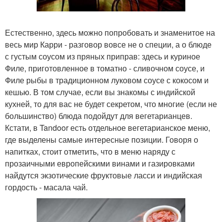
Естественно, здесь можно попробовать и знаменитое на
весь мир Карри - разговор вовсе не о специи, а о блюде
с густым соусом из пряных приправ: здесь и куриное
Филе, приготовленное в томатно - сливочном соусе, и
Филе рыбы в традиционном луковом соусе с кокосом и
кешью. В том случае, если вы знакомы с индийской
кухней, то для вас не будет секретом, что многие (если не
большинство) блюда подойдут для вегетарианцев.
Кстати, в Tandoor есть отдельное вегетарианское меню,
где выделены самые интересные позиции. Говоря о
напитках, стоит отметить, что в меню наряду с
прозаичными европейскими винами и газировками
найдутся экзотические фруктовые ласси и индийская
гордость - масала чай.