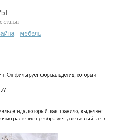
РЫ
е статьи
зайна
мебель
ин. Он фильтрует формальдегид, который
ив?
мальдегида, который, как правило, выделяет
ночью растение преобразует углекислый газ в