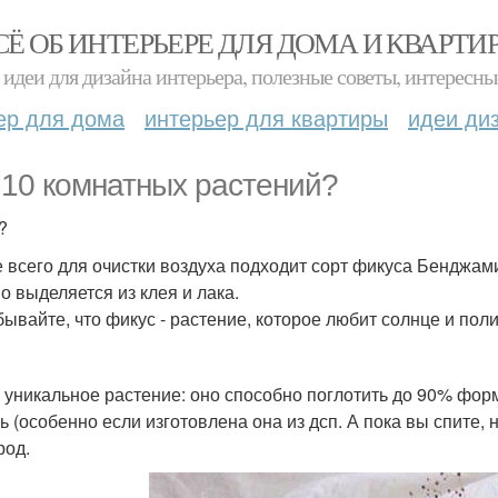
СЁ ОБ ИНТЕРЬЕРЕ ДЛЯ ДОМА И КВАРТИ
идеи для дизайна интерьера, полезные советы, интересны
ер для дома
интерьер для квартиры
идеи ди
 10 комнатных растений?
?
 всего для очистки воздуха подходит сорт фикуса Бенджам
о выделяется из клея и лака.
бывайте, что фикус - растение, которое любит солнце и пол
- уникальное растение: оно способно поглотить до 90% фор
ь (особенно если изготовлена она из дсп. А пока вы спите, 
род.