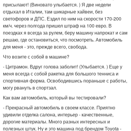
присылают! (Виновато улыбается. ) Я две недели
отдыхал в Италии, там шикарные хайвеи, без
светофоров и ДПС. Ездил по ним на скорости 170-200
км/ч. через полгода пришел штраф на 100 евро. В
поездках я всегда за рулем, беру машину напрокат и сам
решаю, где остановиться, что посмотреть. Автомобиль
для меня - это, прежде всего, свобода.
Что возите с собой в машине?
- Цитрамон. Вдруг голова заболит! (Улыбается. ) Еще у
меня всегда с собой ракетка для большого тенниса и
спортивная форма. Освободившись пораньше с работы,
могу рвануть в спортзал.
Как вам автомобиль, который вы тестировали?
- Прекрасный автомобиль в своем классе. Приятно
удивили отделка салона, интерьер - качественные,
дорогие материалы. Много разных интересных и
полезных штук. Ну и это машина под брендом Toyota -