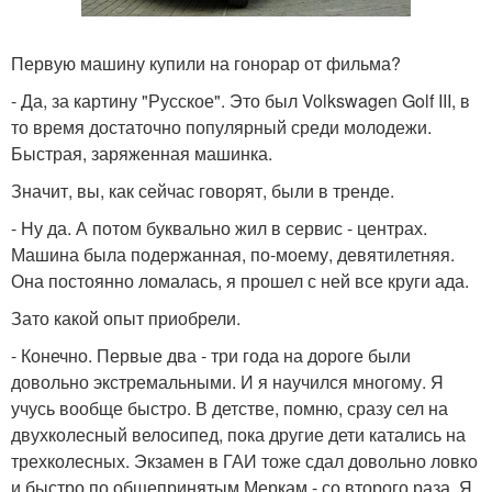
Первую машину купили на гонорар от фильма?
- Да, за картину "Русское". Это был Volkswagen Golf III, в
то время достаточно популярный среди молодежи.
Быстрая, заряженная машинка.
Значит, вы, как сейчас говорят, были в тренде.
- Ну да. А потом буквально жил в сервис - центрах.
Машина была подержанная, по-моему, девятилетняя.
Она постоянно ломалась, я прошел с ней все круги ада.
Зато какой опыт приобрели.
- Конечно. Первые два - три года на дороге были
довольно экстремальными. И я научился многому. Я
учусь вообще быстро. В детстве, помню, сразу сел на
двухколесный велосипед, пока другие дети катались на
трехколесных. Экзамен в ГАИ тоже сдал довольно ловко
и быстро по общепринятым Меркам - со второго раза. Я