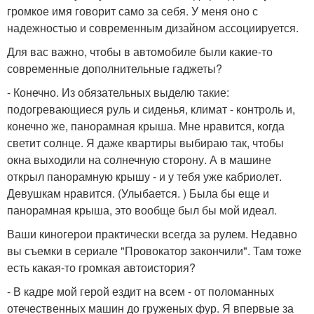
громкое имя говорит само за себя. У меня оно с
надежностью и современным дизайном ассоциируется.
Для вас важно, чтобы в автомобиле были какие-то
современные дополнительные гаджеты?
- Конечно. Из обязательных выделю такие:
подогревающиеся руль и сиденья, климат - контроль и,
конечно же, панорамная крыша. Мне нравится, когда
светит солнце. Я даже квартиры выбираю так, чтобы
окна выходили на солнечную сторону. А в машине
открыл панорамную крышу - и у тебя уже кабриолет.
Девушкам нравится. (Улыбается. ) Была бы еще и
панорамная крыша, это вообще был бы мой идеал.
Ваши киногерои практически всегда за рулем. Недавно
вы съемки в сериале "Провокатор закончили". Там тоже
есть какая-то громкая автоистория?
- В кадре мой герой ездит на всем - от поломанных
отечественных машин до груженых фур. Я впервые за