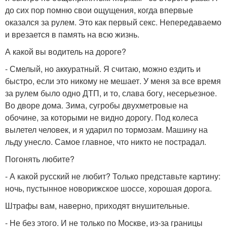
до сих пор помню свои ощущения, когда впервые
оказался за рулем. Это как первый секс. Непередаваемо
и врезается в память на всю жизнь.
А какой вы водитель на дороге?
- Смелый, но аккуратный. Я считаю, можно ездить и
быстро, если это никому не мешает. У меня за все время
за рулем было одно ДТП, и то, слава богу, несерьезное.
Во дворе дома. Зима, сугробы двухметровые на
обочине, за которыми не видно дорогу. Под колеса
вылетел человек, и я ударил по тормозам. Машину на
льду унесло. Самое главное, что никто не пострадал.
Погонять любите?
- А какой русский не любит? Только представьте картину:
ночь, пустынное новорижское шоссе, хорошая дорога.
Штрафы вам, наверно, приходят внушительные.
- Не без этого. И не только по Москве, из-за границы