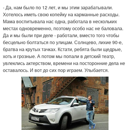
- Да, нам было по 12 лет, и мы этим зарабатывали.
Хотелось иметь свою копейку на карманные расходы.
Мама воспитывала нас одна, работала в нескольких
местах одновременно, поэтому особо нас не баловала.
Да и мы были при деле - работали, вместо того чтобы
бесцельно болтаться по улицам. Солнцево, лихие 90-е,
братва на крутых тачках. Кстати, ребята были щедрые,
хоть и грозные. А потом мы попали в детский театр,
увлеклись актерством, времени на посторонние дела не
оставалось. И вот до сих пор играем. Улыбается.