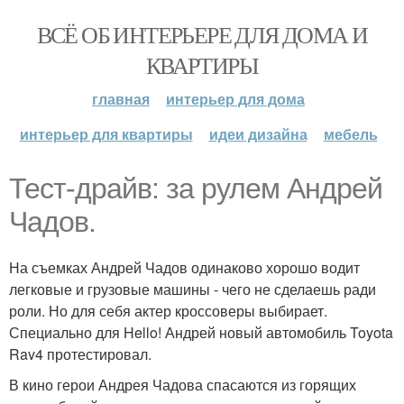
ВСЁ ОБ ИНТЕРЬЕРЕ ДЛЯ ДОМА И
КВАРТИРЫ
главная
интерьер для дома
интерьер для квартиры
идеи дизайна
мебель
Тест-драйв: за рулем Андрей
Чадов.
На съемках Андрей Чадов одинаково хорошо водит
легковые и грузовые машины - чего не сделаешь ради
роли. Но для себя актер кроссоверы выбирает.
Специально для Hello! Андрей новый автомобиль Toyota
Rav4 протестировал.
В кино герои Андрея Чадова спасаются из горящих