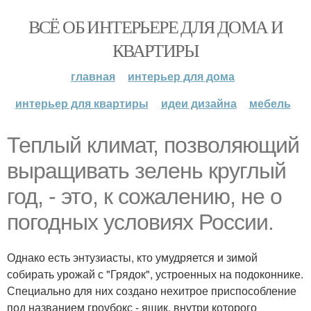
ВСЁ ОБ ИНТЕРЬЕРЕ ДЛЯ ДОМА И
КВАРТИРЫ
главная
интерьер для дома
интерьер для квартиры
идеи дизайна
мебель
Теплый климат, позволяющий
выращивать зелень круглый
год, - это, к сожалению, не о
погодных условиях России.
Однако есть энтузиасты, кто умудряется и зимой
собирать урожай с "Грядок", устроенных на подоконнике.
Специально для них создано нехитрое приспособление
под названием гроубокс - ящик, внутри которого