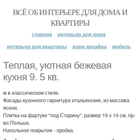
ВСЁ ОБ ИНТЕРЬЕРЕ ДЛЯ ДОМА И
КВАРТИРЫ
главная
интерьер для дома
интерьер для квартиры
идеи дизайна
мебель
Теплая, уютная бежевая
кухня 9. 5 кв.
м в классическом стиле.
Фасады кухонного гарнитура итальянские, из массива
ясеня.
Плитка на фартуке "под Старину", размер 10 х 10 см, пр-
во Польша.
Напольное покрытие - пробка.