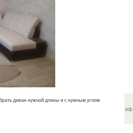
собрать диван нужной длины и с нужным углом
⇨