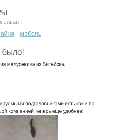
РЫ
е статьи
зайна
мебель
 было!
рия малусевича из Витебска.
ируемыми подголовниками есть как и по
ьшой компанией теперь ещё удобнее!