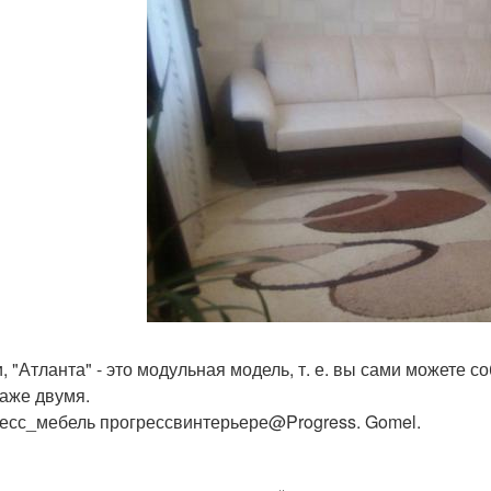
и, "Атланта" - это модульная модель, т. е. вы сами можете 
даже двумя.
есс_мебель прогрессвинтерьере@Progress. Gomel.