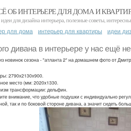
СЁ ОБ ИНТЕРЬЕРЕ ДЛЯ ДОМА И КВАРТИ
идеи для дизайна интерьера, полезные советы, интересны
ер для дома
интерьер для квартиры
идеи ди
ого дивана в интерьере у нас ещё не
из новинок сезона - "атланта 2" на домашнем фото от Дмит
ры: 2790x2130x900.
ное место (мм: 2020x1330.
изм трансформации: дельфин.
ите внимание, что удобные подушки с индивидуально регул
ной, так и по боковой стороне дивана, а значит сидеть бол