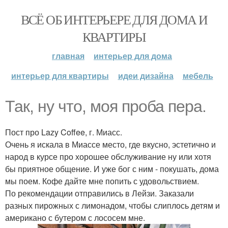
ВСЁ ОБ ИНТЕРЬЕРЕ ДЛЯ ДОМА И
КВАРТИРЫ
главная
интерьер для дома
интерьер для квартиры
идеи дизайна
мебель
Так, ну что, моя проба пера.
Пост про Lazy Coffee, г. Миасс.
Очень я искала в Миассе место, где вкусно, эстетично и
народ в курсе про хорошее обслуживание ну или хотя
бы приятное общение. И уже бог с ним - покушать, дома
мы поем. Кофе дайте мне попить с удовольствием.
По рекомендации отправились в Лейзи. Заказали
разных пирожных с лимонадом, чтобы слиплось детям и
американо с бутером с лососем мне.