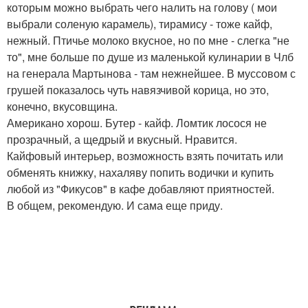
которым можно выбрать чего налить на голову ( мои
выбрали соленую карамель), тирамису - тоже кайф,
нежный. Птичье молоко вкусное, но по мне - слегка "не
то", мне больше по душе из маленькой кулинарии в Члб
на генерала Мартынова - там нежнейшее. В муссовом с
грушей показалось чуть навязчивой корица, но это,
конечно, вкусовщина.
Американо хорош. Бутер - кайф. Ломтик лосося не
прозрачный, а щедрый и вкусный. Нравится.
Кайфовый интерьер, возможность взять почитать или
обменять книжку, нахаляву попить водички и купить
любой из "Фикусов" в кафе добавляют приятностей.
В общем, рекомендую. И сама еще приду.