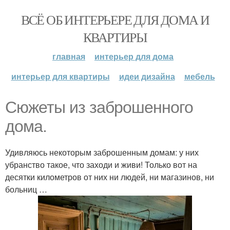
ВСЁ ОБ ИНТЕРЬЕРЕ ДЛЯ ДОМА И
КВАРТИРЫ
главная
интерьер для дома
интерьер для квартиры
идеи дизайна
мебель
Сюжеты из заброшенного
дома.
Удивляюсь некоторым заброшенным домам: у них
убранство такое, что заходи и живи! Только вот на
десятки километров от них ни людей, ни магазинов, ни
больниц …