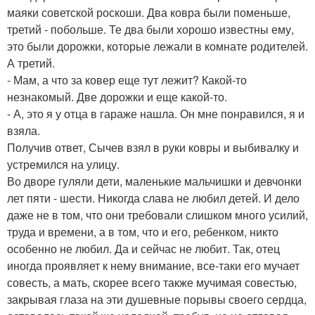
маяки советской роскоши. Два ковра были поменьше,
третий - побольше. Те два были хорошо известны ему,
это были дорожки, которые лежали в комнате родителей.
А третий.
- Мам, а что за ковер еще тут лежит? Какой-то
незнакомый. Две дорожки и еще какой-то.
- А, это я у отца в гараже нашла. Он мне понравился, я и
взяла.
Получив ответ, Сычев взял в руки ковры и выбивалку и
устремился на улицу.
Во дворе гуляли дети, маленькие мальчишки и девчонки
лет пяти - шести. Никогда слава не любил детей. И дело
даже не в том, что они требовали слишком много усилий,
труда и времени, а в том, что и его, ребенком, никто
особенно не любил. Да и сейчас не любит. Так, отец
иногда проявляет к нему внимание, все-таки его мучает
совесть, а мать, скорее всего также мучимая совестью,
закрывая глаза на эти душевные порывы своего сердца,