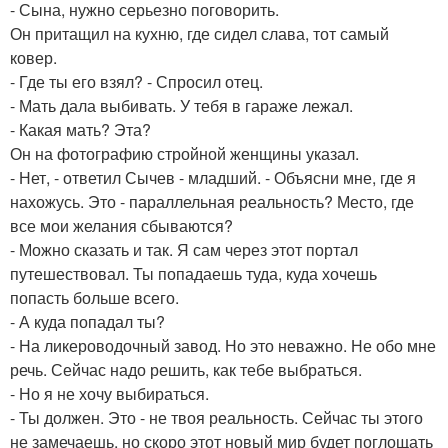
- Сына, нужно серьезно поговорить.
Он притащил на кухню, где сидел слава, тот самый
ковер.
- Где ты его взял? - Спросил отец.
- Мать дала выбивать. У тебя в гараже лежал.
- Какая мать? Эта?
Он на фотографию стройной женщины указал.
- Нет, - ответил Сычев - младший. - Объясни мне, где я
нахожусь. Это - параллельная реальность? Место, где
все мои желания сбываются?
- Можно сказать и так. Я сам через этот портал
путешествовал. Ты попадаешь туда, куда хочешь
попасть больше всего.
- А куда попадал ты?
- На ликероводочный завод. Но это неважно. Не обо мне
речь. Сейчас надо решить, как тебе выбраться.
- Но я не хочу выбираться.
- Ты должен. Это - не твоя реальность. Сейчас ты этого
не замечаешь, но скоро этот новый мир будет поглощать