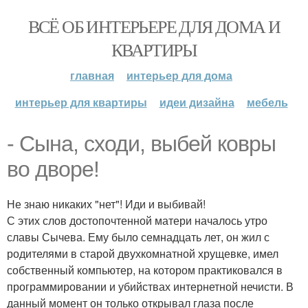
ВСЁ ОБ ИНТЕРЬЕРЕ ДЛЯ ДОМА И
КВАРТИРЫ
главная
интерьер для дома
интерьер для квартиры
идеи дизайна
мебель
- Сына, сходи, выбей ковры
во дворе!
Не знаю никаких "нет"! Иди и выбивай!
С этих слов достопочтенной матери началось утро
славы Сычева. Ему было семнадцать лет, он жил с
родителями в старой двухкомнатной хрущевке, имел
собственный компьютер, на котором практиковался в
программировании и убийствах интернетной нечисти. В
данный момент он только открывал глаза после