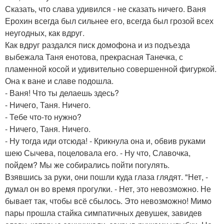
Сказать, что слава удивился - не сказать ничего. Ваня
Ерохин всегда был сильнее его, всегда был грозой всех
неугодных, как вдруг.
Как вдруг раздался писк домофона и из подъезда
выбежала Таня енотова, прекрасная Танечка, с
пламенной косой и удивительно совершенной фигуркой.
Она к ване и славе подошла.
- Ваня! Что ты делаешь здесь?
- Ничего, Таня. Ничего.
- Тебе что-то нужно?
- Ничего, Таня. Ничего.
- Ну тогда иди отсюда! - Крикнула она и, обвив руками
шею Сычева, поцеловала его. - Ну что, Славочка,
пойдем? Мы же собирались пойти погулять.
Взявшись за руки, они пошли куда глаза глядят. "Нет, -
думал он во время прогулки. - Нет, это невозможно. Не
бывает так, чтобы всё сбылось. Это невозможно! Мимо
пары прошла стайка симпатичных девушек, завидев