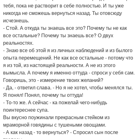
тебя, пока не растворит в себе полностью. И ты уже
никогда не сможешь вернуться назад. Ты отовсюду
исчезнешь.
- Стой. А откуда ты знаешь все это? Почему ты не как
все остальные? Почему ты знаешь все? О двух
реальностях.
- Знаю все об этой я из личных наблюдений и из былого
опыта перемещений. Не как все остальные - потому что
я из той, из настоящей реальности. А не из этого
вымысла. А почему я именно оттуда - спроси у себя сам.
Говоришь, это - измерение твоих желаний?
- Да, - ответил слава. - Но я не хотел, чтобы менялся ты.
Я понял! Понял, почему ты оттуда!
- То-то же. А сейчас - ка пожелай чего-нибудь
поинтереснее супа.
Вы вкусно поужинали прекрасным стейком из
мраморной говядины с тушеными овощами.
- А как назад - то вернуться? - Спросил сын после