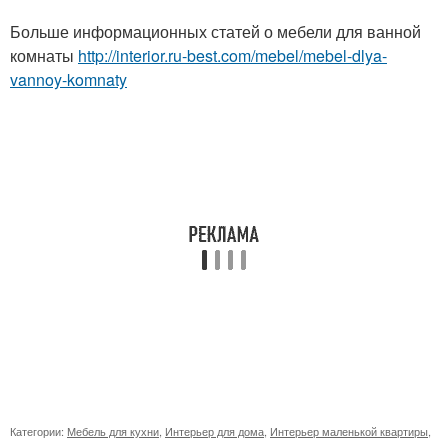
Больше информационных статей о мебели для ванной
комнаты
http://interior.ru-best.com/mebel/mebel-dlya-
vannoy-komnaty
Категории:
Мебель для кухни
,
Интерьер для дома
,
Интерьер маленькой квартиры
,