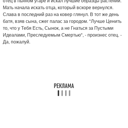
отец в пьяном угаре и искал лучшие образцы растений.
Мать начала искать отца, который вскоре вернулся.
Слава в последний раз на ковер глянул. В тот же день
батя, взяв сына, сжег палас за городом. "Лучше Ценить
то, что у Тебя Есть, Сынок, а не Гнаться за Пустыми
Идеалами, Преследуемым Смертью", - произнес отец. -
Да, пожалуй.