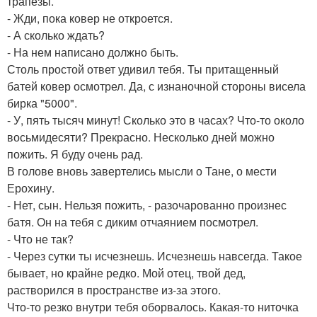
трапезы.
- Жди, пока ковер не откроется.
- А сколько ждать?
- На нем написано должно быть.
Столь простой ответ удивил тебя. Ты притащенный
батей ковер осмотрел. Да, с изнаночной стороны висела
бирка "5000".
- У, пять тысяч минут! Сколько это в часах? Что-то около
восьмидесяти? Прекрасно. Несколько дней можно
пожить. Я буду очень рад.
В голове вновь завертелись мысли о Тане, о мести
Ерохину.
- Нет, сын. Нельзя пожить, - разочарованно произнес
батя. Он на тебя с диким отчаянием посмотрел.
- Что не так?
- Через сутки ты исчезнешь. Исчезнешь навсегда. Такое
бывает, но крайне редко. Мой отец, твой дед,
растворился в пространстве из-за этого.
Что-то резко внутри тебя оборвалось. Какая-то ниточка